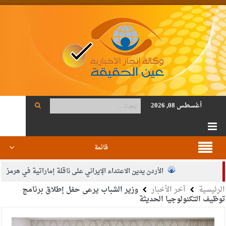
أغسطس 08, 2026
قائمة
الأردن يدين الاعتداء الإيراني على ناقلة إماراتية في هرمز
الرئيسية
آخر الأخبار
وزير الشباب يرعى حفل إطلاق برنامج
الصحة: 1257 شهيدا بغزة منذ وقف النار
توظيف التكنولوجيا الحديثة
والدة الزميل أنس المجالي في ذمة الله