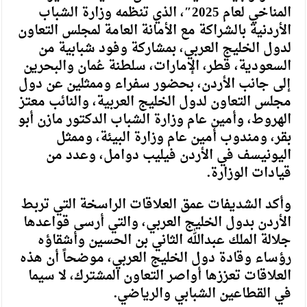
المناخي لعام 2025″، الذي تنظمه وزارة الشباب
الأردنية بالشراكة مع الأمانة العامة لمجلس التعاون
لدول الخليج العربي، بمشاركة وفود شبابية من
السعودية، قطر، الإمارات، سلطنة عُمان والبحرين
إلى جانب الأردن، بحضور سفراء وممثلين عن دول
مجلس التعاون لدول الخليج العربية، والنائب معتز
الهروط، وأمين عام وزارة الشباب الدكتور مازن أبو
بقر، ومندوب أمين عام وزارة البيئة، وممثل
اليونيسف في الأردن فيليب دوامل، وعدد من
قيادات الوزارة.
وأكد الشديفات عمق العلاقات الراسخة التي تربط
الأردن بدول الخليج العربي، والتي أرسى قواعدها
جلالة الملك عبدالله الثاني بن الحسين وأشقاؤه
رؤساء وقادة دول الخليج العربي، موضحاً أن هذه
العلاقات تعززها أواصر التعاون المشترك، لا سيما
في القطاعين الشبابي والرياضي.