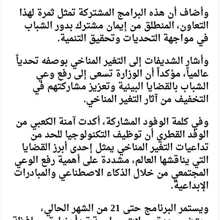
وأضاف أن هذه البرامج المشتركة تمثل ثمرة لهذا
التعاون، المنطلق من إيمان مشترك بدور الشباب
في مواجهة التحديات وتحقيق التنمية.
وأشار الشديفات إلى التغير المناخي بوصفه تحدياً
عالمياً، مؤكداً أن الوزارة تسعى إلى رفع وعي
الشباب بالقضايا البيئية وتعزيز مشاركتهم في
التخفيف من آثار التغير المناخي.
وفي كلمة الوفود المشاركة، أكدت آمنة الكعبي من
الوفد القطري أن توظيف التكنولوجيا للحد من
تداعيات التغير المناخي يمثل إحدى أبرز القضايا
التي يناقشها العالم، مشددة على أهمية رفع الوعي
المجتمعي من خلال الذكاء الاصطناعي والمبادرات
الإبداعية.
ويستمر البرنامج حتى 21 من الشهر الحالي،