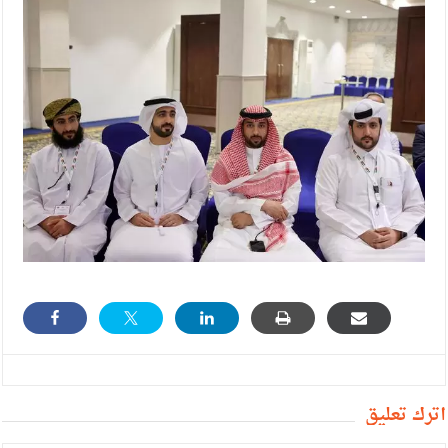
أترك تعليق