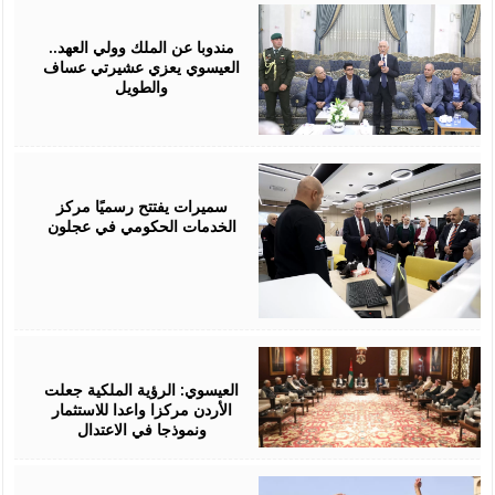
August
06,
2026
مندوبا عن الملك وولي العهد..
العيسوي يعزي عشيرتي عساف
والطويل
August
06,
2026
سميرات يفتتح رسميًا مركز
الخدمات الحكومي في عجلون
August
06,
2026
العيسوي: الرؤية الملكية جعلت
الأردن مركزا واعدا للاستثمار
ونموذجا في الاعتدال
August