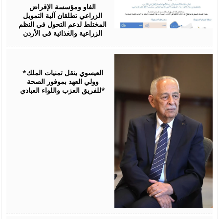
2026
الفاو ومؤسسة الإقراض
الزراعي تطلقان آلية التمويل
المختلط لدعم التحول في النظم
الزراعية والغذائية في الأردن
August
06,
2026
*العيسوي ينقل تمنيات الملك
وولي العهد بموفور الصحة
للفريق العزب واللواء العبادي*