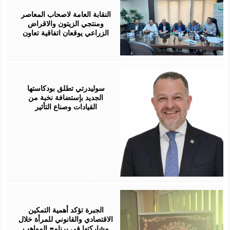
05,
2026
النقابة العامة لاصحاب المعاصر
ومنتجي الزيتون والاقراض
الزراعي يوقعان اتفاقية تعاون
August
05,
2026
سوليدرتي تطلق بودكاستها
الجديد بإستضافة نخبة من
القيادات وصناع التأثير
August
05,
2026
الجبرة تؤكد أهمية التمكين
الاقتصادي والقانوني للمرأة خلال
مشاركتها في برنامج المواهب