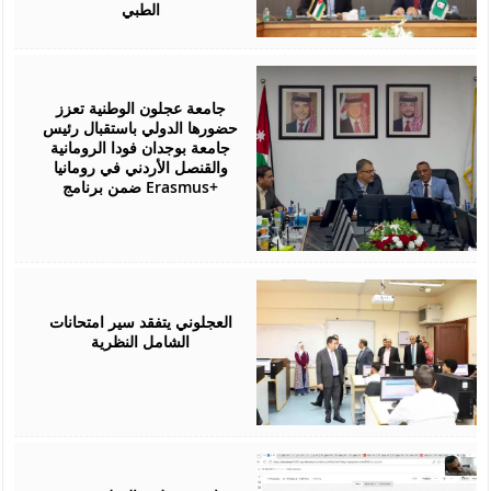
الطبي
July
27,
2026
جامعة عجلون الوطنية تعزز
حضورها الدولي باستقبال رئيس
جامعة بوجدان فودا الرومانية
والقنصل الأردني في رومانيا
ضمن برنامج Erasmus+
July
26,
2026
العجلوني يتفقد سير امتحانات
الشامل النظرية
July
25,
2026