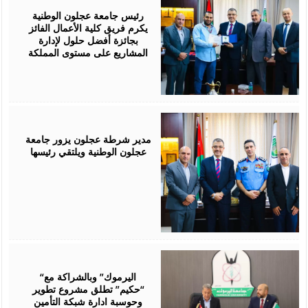
29,
2026
رئيس جامعة عجلون الوطنية
يكرم فريق كلية الأعمال الفائز
بجائزة أفضل حلول لإدارة
المشاريع على مستوى المملكة
July
28,
2026
مدير شرطة عجلون يزور جامعة
عجلون الوطنية ويلتقي رئيسها
July
28,
2026
“اليرموك” وبالشراكة مع
“حكيم” تطلق مشروع تطوير
وحوسبة ادارة شبكة التأمين