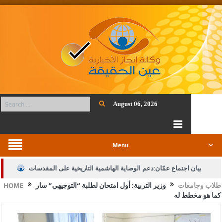
August 06, 2026
Menu
بيان اجتماع عمّان:دعم الوصاية الهاشمية التاريخية على المقدسات
طلاب وجامعات
وزير التربية: أول امتحان لطلبة “التوجيهي” سار
HOME
الإسلامية والمسيحية
كما هو مخطط له
الأمن يتلف 16 مليون حبة كبتاجون و1480 كغم مواد مخدرة