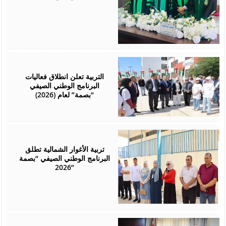
August
01,
2026
التربية تعلن انطلاق فعاليات
البرنامج الوطني الصيفي
“بصمة” لعام (2026)
August
01,
2026
تربية الأغوار الشمالية تطلق
البرنامج الوطني الصيفي “بصمة
2026”
July