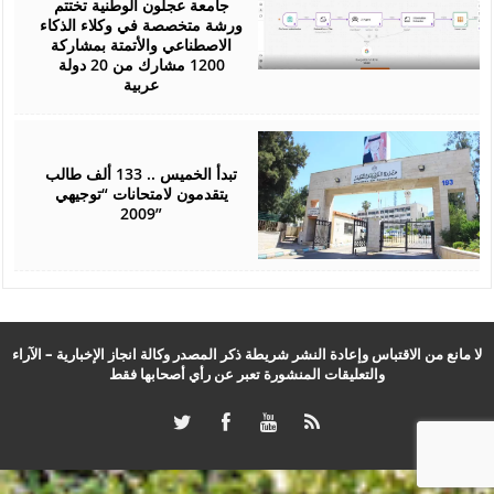
جامعة عجلون الوطنية تختتم
ورشة متخصصة في وكلاء الذكاء
الاصطناعي والأتمتة بمشاركة
1200 مشارك من 20 دولة
عربية
July
22,
2026
تبدأ الخميس .. 133 ألف طالب
يتقدمون لامتحانات “توجيهي
2009”
لا مانع من الاقتباس وإعادة النشر شريطة ذكر المصدر وكالة انجاز الإخبارية – الآراء
والتعليقات المنشورة تعبر عن رأي أصحابها فقط