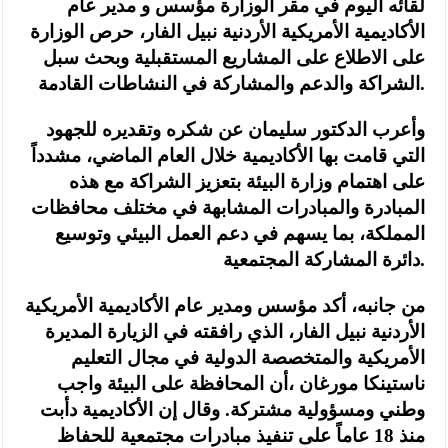
لقائه اليوم في مقر الوزارة مؤسس و مدير عام
الأكاديمية الأمريكية الأردنية نبيل الفار، حرص الوزارة
على الاطلاع على المشاريع المستقبلية وبحث سبل
الشراكة والدعم والمشاركة في النشاطات القادمة.
وأعرب الدكتور سليمان عن شكره وتقديره للجهود
التي قامت بها الأكاديمية خلال العام الماضي، مشدداً
على اهتمام وزارة البيئة بتعزيز الشراكة مع هذه
المبادرة والمبادرات المشابهة في مختلف محافظات
المملكة، بما يسهم في دعم العمل البيئي وتوسيع
دائرة المشاركة المجتمعية.
من جانبه، أكد مؤسس ومدير عام الأكاديمية الأمريكية
الأردنية نبيل الفار، الذي رافقته في الزيارة المديرة
الأمريكية والمتخصصة الدولية في مجال التعليم
ناستينكا مورغان ،أن المحافظة على البيئة واجب
وطني ومسؤولية مشتركة. وقال إن الأكاديمية دأبت
منذ 18 عاماً على تنفيذ مبادرات مجتمعية للحفاظ