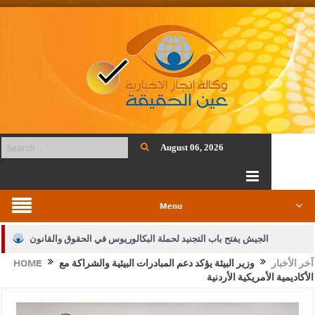
August 06, 2026
Menu
الجيش يفتح باب التجنيد لحملة البكالوريوس في الحقوق والقانون
آخر الأخبار
وزير البيئة يؤكد دعم المبادرات البيئية والشراكة مع
HOME
بيان اجتماع عمّان:دعم الوصاية الهاشمية التاريخية على المقدسات
الأكاديمية الأمريكية الأردنية
الإسلامية والمسيحية