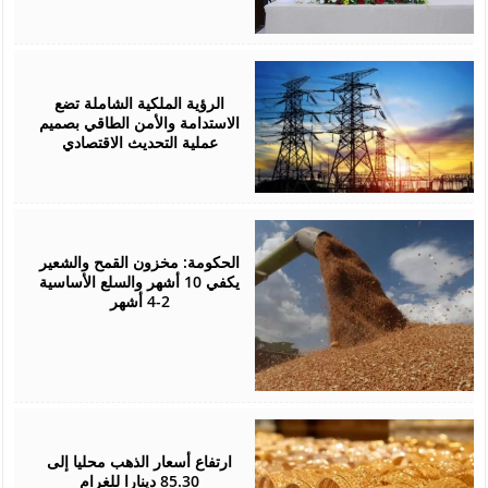
August
05,
2026
الرؤية الملكية الشاملة تضع
الاستدامة والأمن الطاقي بصميم
عملية التحديث الاقتصادي
August
05,
2026
الحكومة: مخزون القمح والشعير
يكفي 10 أشهر والسلع الأساسية
2-4 أشهر
August
05,
2026
ارتفاع أسعار الذهب محليا إلى
85.30 دينارا للغرام