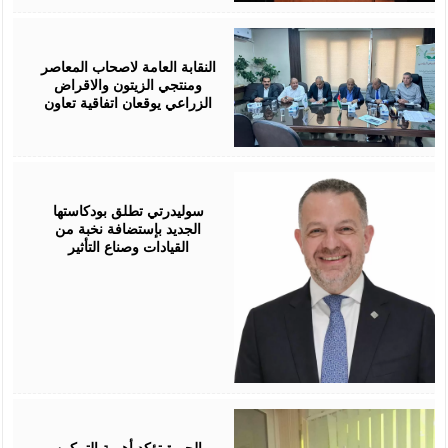
August
05,
2026
النقابة العامة لاصحاب المعاصر
ومنتجي الزيتون والاقراض
الزراعي يوقعان اتفاقية تعاون
August
05,
2026
سوليدرتي تطلق بودكاستها
الجديد بإستضافة نخبة من
القيادات وصناع التأثير
August
05,
2026
الجبرة تؤكد أهمية التمكين