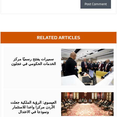
RELATED ARTICLES
August
06,
2026
سميرات يفتتح رسميًا مركز
الخدمات الحكومي في عجلون
August
06,
2026
العيسوي: الرؤية الملكية جعلت
الأردن مركزا واعدا للاستثمار
ونموذجا في الاعتدال