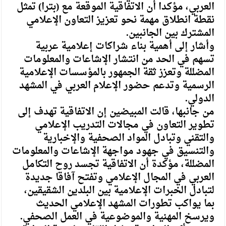
العربي، مؤكدا أن الاتفاقية الموقعة مع (بترا) تمثل
نقطة انطلاق مهمة نحو تعزيز التعاون الإعلامي
المشترك بين الجانبين.
وأشار إلى أهمية بناء شراكات إعلامية عربية
تسهم في الحد من انتشار الإشاعات والمعلومات
المضللة وتعزز ثقة الجمهور بالمؤسسات الإعلامية
الرسمية وتدعم حضور الإعلام العربي في المشهد
الدولي.
من جانبها، قالت المبيضين إن الاتفاقية تهدف إلى
تطوير التعاون في مجالات التدريب الإعلامي
والتقني وتبادل المواد الصحفية والإخبارية
والتنسيق في جهود مواجهة الإشاعات والمعلومات
المضللة، مؤكدة أن الاتفاقية تجسد روح التكامل
العربي في المجال الإعلامي وتفتح آفاقا جديدة
لتبادل الخبرات الإعلامية بين البلدين الشقيقين،
بما يواكب تطورات المشهد الإعلامي الحديث
ويرسخ المهنية والموضوعية في العمل الصحفي.