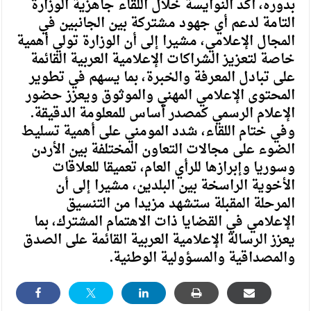
بدوره، أكد النوايسة خلال اللقاء جاهزية الوزارة
التامة لدعم أي جهود مشتركة بين الجانبين في
المجال الإعلامي، مشيرا إلى أن الوزارة تولي أهمية
خاصة لتعزيز الشراكات الإعلامية العربية القائمة
على تبادل المعرفة والخبرة، بما يسهم في تطوير
المحتوى الإعلامي المهني والموثوق ويعزز حضور
الإعلام الرسمي كمصدر أساس للمعلومة الدقيقة.
وفي ختام اللقاء، شدد المومني على أهمية تسليط
الضوء على مجالات التعاون المختلفة بين الأردن
وسوريا وإبرازها للرأي العام، تعميقا للعلاقات
الأخوية الراسخة بين البلدين، مشيرا إلى أن
المرحلة المقبلة ستشهد مزيدا من التنسيق
الإعلامي في القضايا ذات الاهتمام المشترك، بما
يعزز الرسالة الإعلامية العربية القائمة على الصدق
والمصداقية والمسؤولية الوطنية.