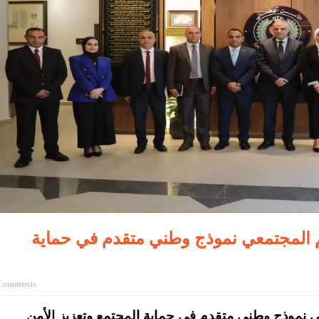
سلم المجتمعي نموذج وطني متقدم في حماية
Comments
عي نموذج وطني متقدم في حماية المجتمع وتعزيز الأمن