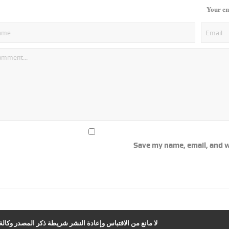
Your em
Save my name, email, and w
لا مانع من الاقتباس وإعادة النشر شريطة ذكر المصدر وكالة ا