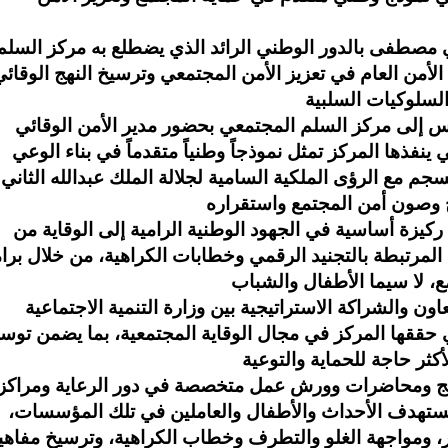
بني مصطفى بالدور الوطني الرائد الذي يضطلع به مركز السلم
 الأمن العام في تعزيز الأمن المجتمعي وترسيخ النهج الوقائ
س إلى مركز السلم المجتمعي بحضور مدير الأمن الوقائي
ي ينفذها المركز تمثل نموذجاً وطنياً متقدماً في بناء الوعي
جم مع الرؤى الملكية السامية لجلالة الملك عبدالله الثاني
زة أساسية في الجهود الوطنية الرامية إلى الوقاية من
لمرتبطة بالتجنيد الرقمي وخطابات الكراهية، من خلال برا
اون والشراكة الاستراتيجية بين وزارة التنمية الاجتماعية
تي حققها المركز في مجال الوقاية المجتمعية، بما يضمن توس
امج ومحاضرات وورش عمل متخصصة في دور الرعاية ومراكز
ستهدف الأحداث والأطفال والعاملين في تلك المؤسسات،
خر، ومواجهة الغلو والتطرف وخطاب الكراهية، وترسيخ مفاهي