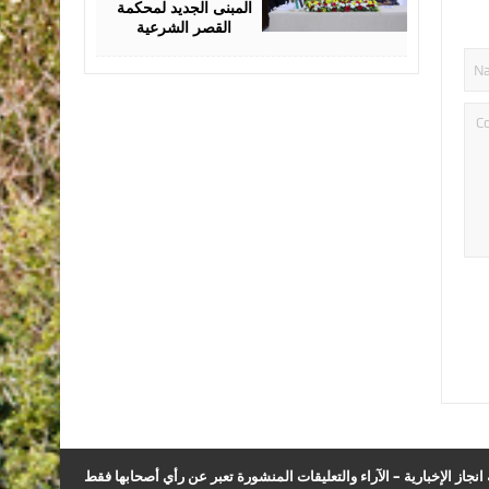
المبنى الجديد لمحكمة
القصر الشرعية
نجاز الإخبارية – الآراء والتعليقات المنشورة تعبر عن رأي أصحابها فقط