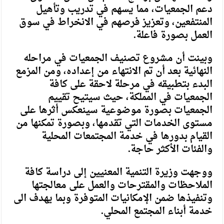
دعم الجمعيات، مما يسهم في تدريب وتأهيل
المنتفعين، وتعزيز فرصهم في الانخراط في سوق
العمل بصورة فاعلة.
وبينت أن مشروع تصنيف الجمعيات في مراحله
النهائية بعد أن تم الانتهاء من إعداده، ومن المزمع
البدء بتطبيقه في مرحلة لاحقة على كافة
الجمعيات في المملكة، حيث سيتيح تقييم
الجمعيات بصورة موضوعية سينعكس أثرها على
مستوى الخدمات التي تقدمها، وبصورة تمكنها من
القيام بدورها في خدمة المجتمعات المحلية
والفئات الأكثر حاجة.
ووجهت وزيرة التنمية المعنيين إلى دراسة كافة
الملاحظات والمقترحات والعمل على معالجتها
وتنفيذها ضمن الإمكانيات المتوفرة وبما يهدف الى
خدمة أبناء المجتمع المحلي.