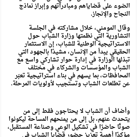
الضوء على قضاياهم ومبادراتهم وإبراز نماذج
النجاح والإنجاز.
وقال المومني، خلال مشاركته في الجلسة
التشاورية التي نظمتها وزارة الشباب حول
الاستراتيجية الوطنية للشباب، إن الاستثمار
الحقيقي يبدأ من الإنسان، مشيدًا بالجهود التي
تبذلها الوزارة في إدارة حوار تشاركي واسع مع
الشباب والمؤسسات والشركاء في مختلف
المحافظات، بما يسهم في بناء استراتيجية تعبّر
عن تطلعات الشباب وتستجيب لأولويات المرحلة.
وأضاف أن الشباب لا يحتاجون فقط إلى من
يتحدث عنهم، بل إلى من يمنحهم المساحة ليكونوا
صوتًا حاضرًا في تشكيل الوعي وصناعة المستقبل،
مؤكدًا أهمية تعزيز حضور قضايا الشباب في