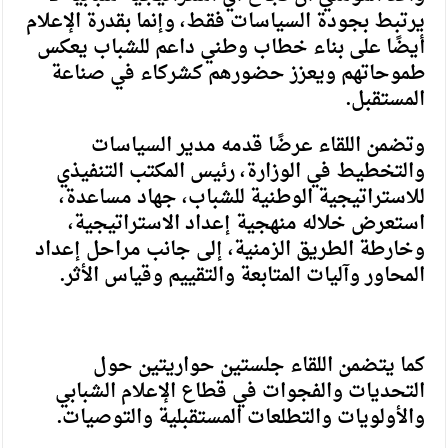
يرتبط بجودة السياسات فقط، وإنما بقدرة الإعلام
أيضًا على بناء خطاب وطني داعم للشباب يعكس
طموحاتهم ويعزز حضورهم كشركاء في صناعة
المستقبل.
وتضمن اللقاء عرضًا قدمه مدير السياسات
والتخطيط في الوزارة، رئيس المكتب التنفيذي
للاستراتيجية الوطنية للشباب، جهاد مساعدة،
استعرض خلاله منهجية إعداد الاستراتيجية،
وخارطة الطريق الزمنية، إلى جانب مراحل إعداد
المحاور وآليات المتابعة والتقييم وقياس الأثر.
كما يتضمن اللقاء جلستين حواريتين حول
التحديات والفجوات في قطاع الإعلام الشبابي
والأولويات والتطلعات المستقبلية والتوصيات.