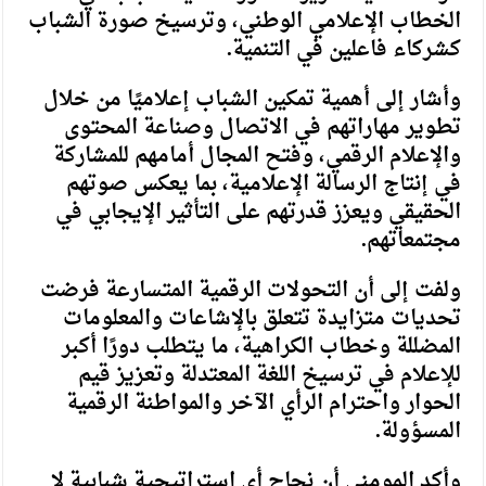
الخطاب الإعلامي الوطني، وترسيخ صورة الشباب
كشركاء فاعلين في التنمية.
وأشار إلى أهمية تمكين الشباب إعلاميًا من خلال
تطوير مهاراتهم في الاتصال وصناعة المحتوى
والإعلام الرقمي، وفتح المجال أمامهم للمشاركة
في إنتاج الرسالة الإعلامية، بما يعكس صوتهم
الحقيقي ويعزز قدرتهم على التأثير الإيجابي في
مجتمعاتهم.
ولفت إلى أن التحولات الرقمية المتسارعة فرضت
تحديات متزايدة تتعلق بالإشاعات والمعلومات
المضللة وخطاب الكراهية، ما يتطلب دورًا أكبر
للإعلام في ترسيخ اللغة المعتدلة وتعزيز قيم
الحوار واحترام الرأي الآخر والمواطنة الرقمية
المسؤولة.
وأكد المومني أن نجاح أي استراتيجية شبابية لا