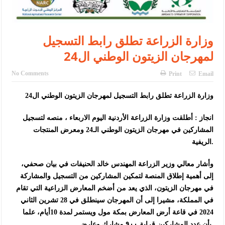
وزارة الزراعة تطلق رابط التسجيل
لمهرجان الزيتون الوطني ال24
No Comments
Print
Email
وزارة الزراعة تطلق رابط التسجيل لمهرجان الزيتون الوطني ال24
انجاز : أطلقت وزارة الزراعة الأردنية اليوم الاربعاء ، منصه لتسجيل
المشاركين في مهرجان الزيتون الوطني الـ24 ومعرض المنتجات
الريفية.
وأشار معالي وزير الزراعة المهندس خالد الحنيفات في بيان صحفي،
إلى أهمية إطلاق المنصة لتمكين المشاركين من التسجيل والمشاركة
في مهرجان الزيتون، الذي يعد من أضخم المعارض الزراعية التي تقام
في المملكة، مشيرا إلى أن المهرجان سينطلق في 28 تشرين الثاني
2024 في قاعة أرض المعارض بمكة مول ويستمر لمدة 10أيام، علما
بأن عدد المشاركين قرابة ٩٠٠ مشارك وعارض.