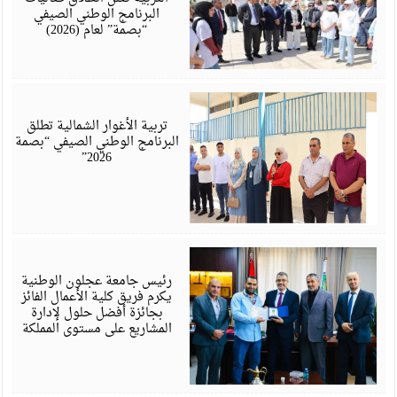
البرنامج الوطني الصيفي
“بصمة” لعام (2026)
أ
6
تربية الأغوار الشمالية تطلق
البرنامج الوطني الصيفي “بصمة
2026”
ي
6
رئيس جامعة عجلون الوطنية
يكرم فريق كلية الأعمال الفائز
بجائزة أفضل حلول لإدارة
المشاريع على مستوى المملكة