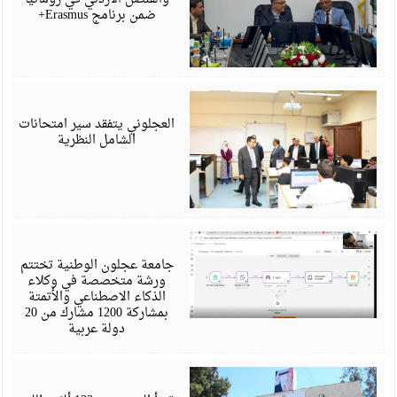
ضمن برنامج Erasmus+
ي
6
العجلوني يتفقد سير امتحانات
الشامل النظرية
ي
6
جامعة عجلون الوطنية تختتم
ورشة متخصصة في وكلاء
الذكاء الاصطناعي والأتمتة
بمشاركة 1200 مشارك من 20
دولة عربية
ي
6