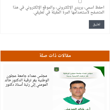
احفظ اسمي، بريدي الإلكتروني، والموقع الإلكتروني في هذا
المتصفح لاستخدامها المرة المقبلة في تعليقي.
مقالات ذات صلة
أ
6
مجلس عمداء جامعة عجلون
الوطنية يقر ترقية الدكتور خالد
المومني إلى رتبة أستاذ دكتور