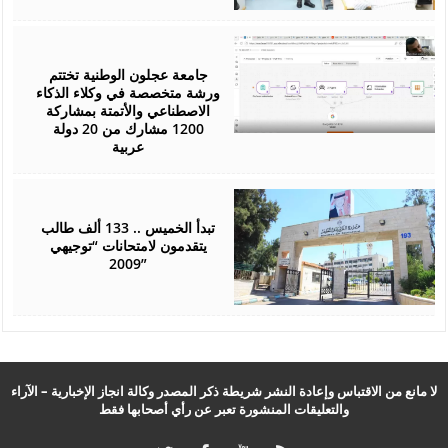
July
25,
2026
جامعة عجلون الوطنية تختتم
ورشة متخصصة في وكلاء الذكاء
الاصطناعي والأتمتة بمشاركة
1200 مشارك من 20 دولة
عربية
July
22,
2026
تبدأ الخميس .. 133 ألف طالب
يتقدمون لامتحانات “توجيهي
2009”
لا مانع من الاقتباس وإعادة النشر شريطة ذكر المصدر وكالة انجاز الإخبارية – الآراء
والتعليقات المنشورة تعبر عن رأي أصحابها فقط