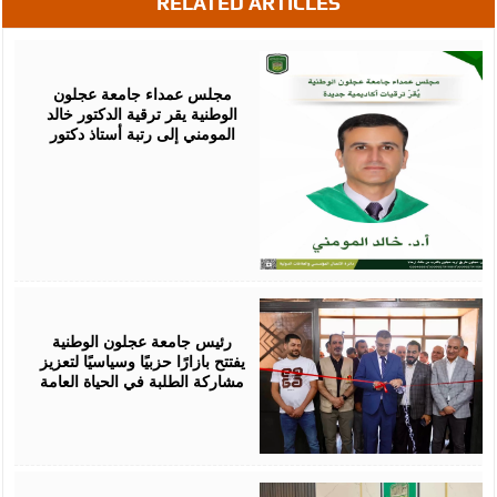
RELATED ARTICLES
August
05,
2026
مجلس عمداء جامعة عجلون
الوطنية يقر ترقية الدكتور خالد
المومني إلى رتبة أستاذ دكتور
August
02,
2026
رئيس جامعة عجلون الوطنية
يفتتح بازارًا حزبيًا وسياسيًا لتعزيز
مشاركة الطلبة في الحياة العامة
August