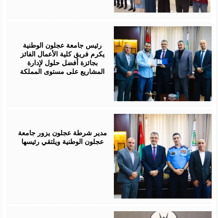
July
29,
2026
رئيس جامعة عجلون الوطنية
يكرم فريق كلية الأعمال الفائز
بجائزة أفضل حلول لإدارة
المشاريع على مستوى المملكة
July
28,
2026
مدير شرطة عجلون يزور جامعة
عجلون الوطنية ويلتقي رئيسها
July