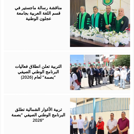
01,
2026
مناقشة رسالة ماجستير في
قسم اللغة العربية بجامعة
عجلون الوطنية
August
01,
2026
التربية تعلن انطلاق فعاليات
البرنامج الوطني الصيفي
“بصمة” لعام (2026)
August
01,
2026
تربية الأغوار الشمالية تطلق
البرنامج الوطني الصيفي “بصمة
2026”