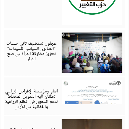
أ
6
عجلون تستضيف ثاني جلسات
“الصالون السياسي للسيدات”
لتعزيز مشاركة المرأة في صنع
القرار
أ
6
الفاو ومؤسسة الإقراض الزراعي
تطلقان آلية التمويل المختلط
لدعم التحول في النظم الزراعية
والغذائية في الأردن
أ
6