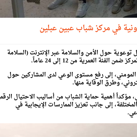
ونية في مركز شباب عبين عبلين
توعوية حول الأمن والسلامة عبر الإنترنت (السلامة
 المومني، إلى رفع مستوى الوعي لدى المشاركين حول
تروني، وطرق الوقاية منها.
 مؤكداً أهمية حماية الشباب من أساليب الاحتيال الرقم
المختلفة، إلى جانب تعزيز الممارسات الإيجابية في
عي.