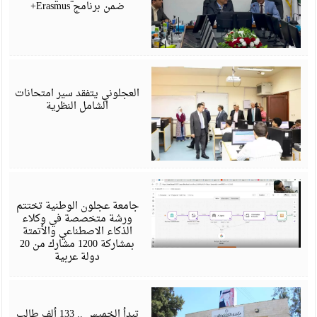
ضمن برنامج Erasmus+
ي
6
العجلوني يتفقد سير امتحانات
الشامل النظرية
ي
6
جامعة عجلون الوطنية تختتم
ورشة متخصصة في وكلاء
الذكاء الاصطناعي والأتمتة
بمشاركة 1200 مشارك من 20
دولة عربية
ي
6
تبدأ الخميس .. 133 ألف طالب