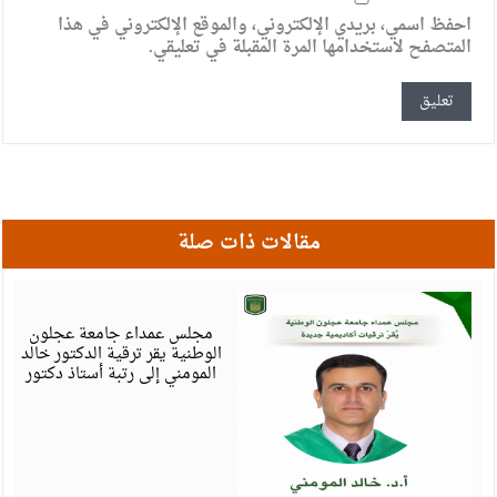
احفظ اسمي، بريدي الإلكتروني، والموقع الإلكتروني في هذا
المتصفح لاستخدامها المرة المقبلة في تعليقي.
مقالات ذات صلة
أ
6
مجلس عمداء جامعة عجلون
الوطنية يقر ترقية الدكتور خالد
المومني إلى رتبة أستاذ دكتور