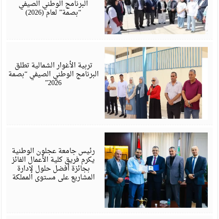
البرنامج الوطني الصيفي
“بصمة” لعام (2026)
أ
6
تربية الأغوار الشمالية تطلق
البرنامج الوطني الصيفي “بصمة
2026”
ي
6
رئيس جامعة عجلون الوطنية
يكرم فريق كلية الأعمال الفائز
بجائزة أفضل حلول لإدارة
المشاريع على مستوى المملكة