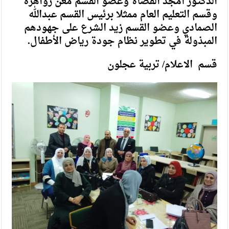
الدكتور أمجد القضاة وعضو القسم معن زواهرة
وقسم التعليم العام ممثلا برئيس القسم عبدالله
الصمادي وعضو القسم زيد الشرع على جهودهم
المبذولة في تطوير نظام جودة رياض الأطفال.
قسم الاعلام/ تربية عجلون