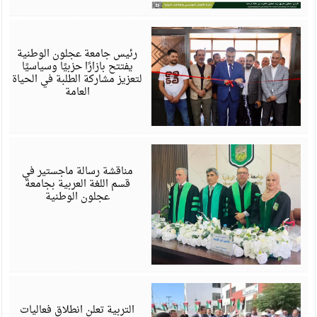
أ
6
رئيس جامعة عجلون الوطنية
يفتتح بازارًا حزبيًا وسياسيًا
لتعزيز مشاركة الطلبة في الحياة
العامة
أ
6
مناقشة رسالة ماجستير في
قسم اللغة العربية بجامعة
عجلون الوطنية
أ
6
التربية تعلن انطلاق فعاليات