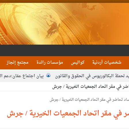
شخصيات أردنية
كواليس
مؤسسات رائدة
مجتمع إنجاز
 البكالوريوس في الحقوق والقانون
بيان اجتماع عمّان:دعم الوصاية ا
اضر في مقر اتحاد الجمعيات الخيرية / جرش
ا من التوفيق
ر في مقر اتحاد الجمعيات الخيرية / جرش