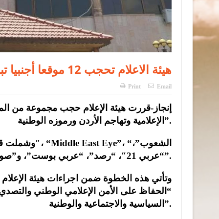
هيئة الاعلام تحجب 12 موقعا أجنبيا تبث السموم وتهاجم الأردن ورموزه (أسماء)
Print
Email
إنجاز-قررت هيئة الإعلام حجب مجموعة من الموا
الإعلامية وتهاجم الأردن ورموزه الوطنية”.
“عربي 21″، “رصد”، “عربي بوست”، و”صوت الأردن”.
وتأتي هذه الخطوة ضمن اجراءات هيئة الإعلام وا
“الحفاظ على الأمن الإعلامي الوطني والتصدي
السياسية والاجتماعية والوطنية”.