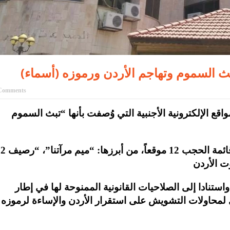
Comments
قع الإلكترونية الأجنبية التي وُصفت بأنها “تبث السموم
وشملت قائمة الحجب 12 موقعاً، من أبرزها: “ميم مرآت
ستنادا إلى الصلاحيات القانونية الممنوحة لها في إطار
 لمحاولات التشويش على استقرار الأردن والإساءة لرموزه