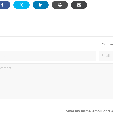
Your em
Save my name, email, and w