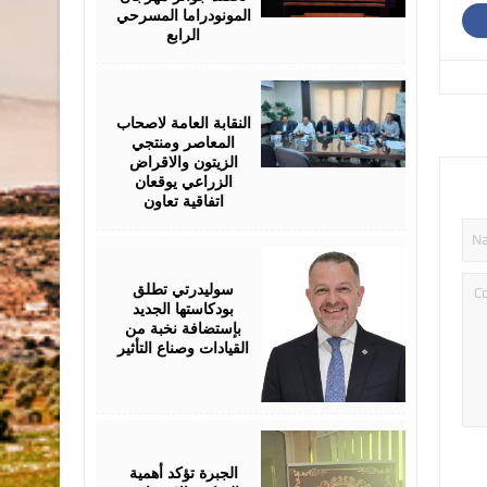
المونودراما المسرحي
الرابع
August
05,
2026
النقابة العامة لاصحاب
المعاصر ومنتجي
الزيتون والاقراض
الزراعي يوقعان
اتفاقية تعاون
August
05,
2026
سوليدرتي تطلق
بودكاستها الجديد
بإستضافة نخبة من
القيادات وصناع التأثير
August
05,
2026
الجبرة تؤكد أهمية