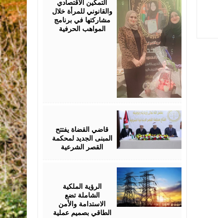
التمكين الاقتصادي
والقانوني للمرأة خلال
مشاركتها في برنامج
المواهب الحرفية
August
05,
2026
قاضي القضاة يفتتح
المبنى الجديد لمحكمة
القصر الشرعية
August
05,
2026
الرؤية الملكية
الشاملة تضع
الاستدامة والأمن
الطاقي بصميم عملية