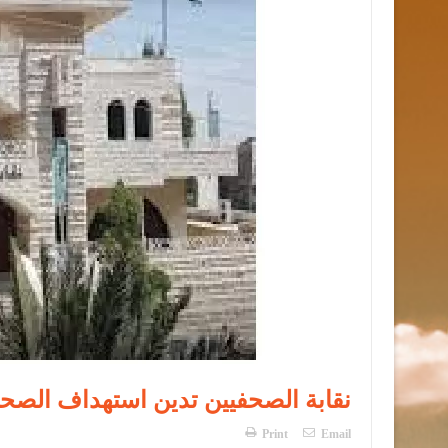
نقابة الصحفيين تدين استهداف الصح
Print
Email