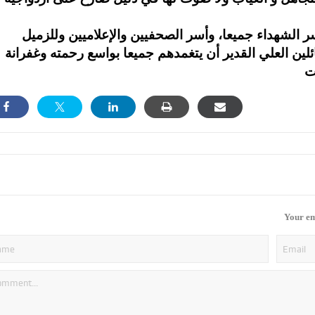
ر الشهداء جميعا، وأسر الصحفيين والإعلاميين وللزميل
ئلين العلي القدير أن يتغمدهم جميعا بواسع رحمته وغفرانة
Your em