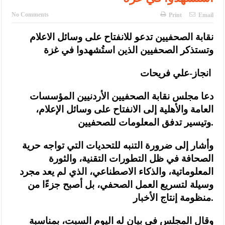
No Comments
Print
Email
نقابة الصحفيين تدعو للانفتاح على وسائل الاعلام
وتستذكر الصحفيين الذين استُشهدوا في غزة
انجاز-علي فريحات
دعا مجلس نقابة الصحفيين الأردنيين المؤسسات
العامة والأهلية إلى الانفتاح على وسائل الإعلام،
وتيسير تدفق المعلومات للصحفيين.
وأشار إلى ضرورة التنبه للتحديات التي تواجه حرية
الصحافة في ظل التطورات التقنية، والثورة
المعلوماتية، والذكاء الاصطناعي، الذي لم يعد مجرد
وسيلة لتسريع العمل الصحفي، بل أصبح جزءًا من
منظومة إنتاج الأخبار.
وقال المجلس في بيان له اليوم السبت، بمناسبة