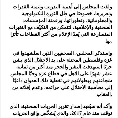
ولفت المجلس إلى أهمية التدريب وتنمية القدرات
وتعزيزها، خصوصًا في ظل الثورة التكنولوجية
والمعلوماتية، وتطوراتها، ورقمنة المؤسسات
الصحفية والإعلامية، لتتمكن من التكيّف مع التغيرات
المتسارعة التي يُعدّ الإعلام من أكثر القطاعات تأثرًا
بها.
واستذكر المجلس، الصحفيين الذين استُشهدوا في
غزة وفلسطين المحتلة على يد الاحتلال الذي يشن
حربًا استهدفت البشر والحجر منذ أكثر من ثمانية
عشر شهرًا على الاهل في قطاع عزة وحيّا المجلس
شجاعتهم وبطولاتهم في تغطية ذلك العدوان داعيًا
إلى محاسبة الاحتلال على جرائمه، وعدم إفلاته من
العقاب.
وأكد أنه سيُعيد إصدار تقرير الحريات الصحفية، الذي
توقف منذ عام 2017، والذي يُشخّص واقع الحريات