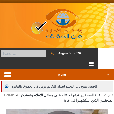
August 06, 2026
Menu
الجيش يفتح باب التجنيد لحملة البكالوريوس في الحقوق والقانون
عام
نقابة الصحفيين تدعو للانفتاح على وسائل الاعلام وتستذكر
HOME
بيان اجتماع عمّان:دعم الوصاية الهاشمية التاريخية على المقدسات
الصحفيين الذين استُشهدوا في غزة
الإسلامية والمسيحية