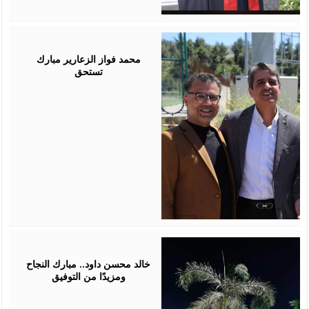
August
03,
2026
محمد فواز الزعارير مبارك
تستحق
July
30,
2026
خالد محسن داود.. مبارك النجاح
ومزيدًا من التوفيق