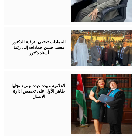
July
17,
2026
الحمادات تحتفي بترقية الدكتور
محمد حسن حمادات إلى رتبة
أستاذ دكتور
July
16,
2026
الاعلامية عبيدة عبده تهنىء نجلها
طاهر الأول على تخصص ادارة
الاعمال