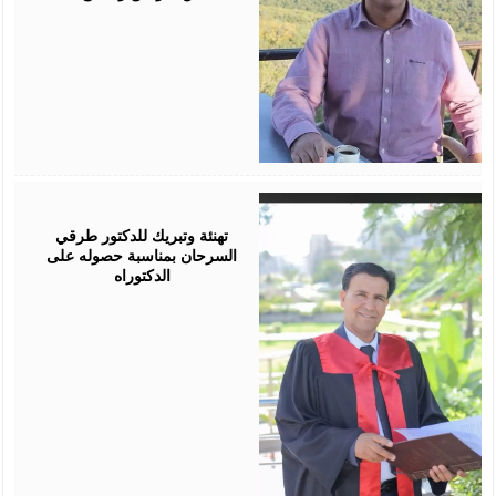
August
03,
2026
تهنئة وتبريك للدكتور طرقي
السرحان بمناسبة حصوله على
الدكتوراه