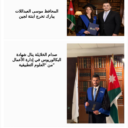
July
24,
2026
المحافظ موسى العبداللات
يبارك تخرج ابنتة لجين
July
23,
2026
صدام الخلايلة ينال شهادة
البكالوريوس في إدارة الأعمال
من “العلوم التطبيقية”