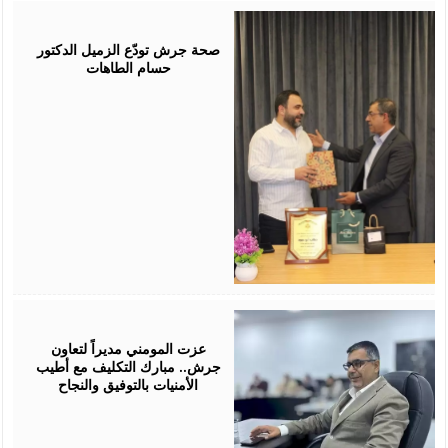
July
19,
2026
صحة جرش تودّع الزميل الدكتور
حسام الطاهات
July
18,
2026
عزت المومني مديراً لتعاون
جرش.. مبارك التكليف مع أطيب
الأمنيات بالتوفيق والنجاح