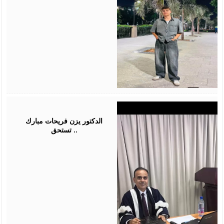
July
28,
2026
الدكتور يزن فريحات مبارك
تستحق ..