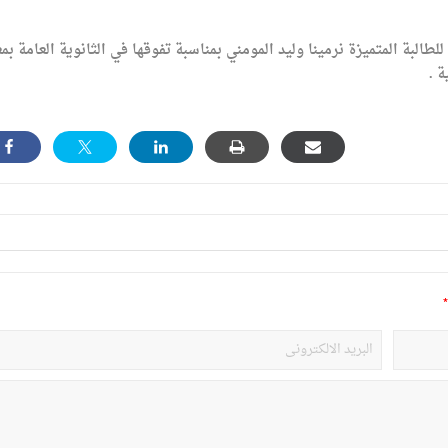
للطالبة المتميزة نرمينا وليد المومني بمناسبة تفوقها في الثانوية العامة بم
*