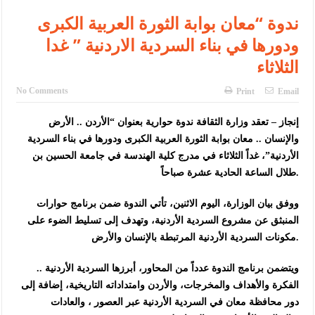
ندوة “معان بوابة الثورة العربية الكبرى
ودورها في بناء السردية الاردنية ” غدا
الثلاثاء
No Comments
Print
Email
إنجاز – تعقد وزارة الثقافة ندوة حوارية بعنوان “الأردن .. الأرض
والإنسان .. معان بوابة الثورة العربية الكبرى ودورها في بناء السردية
الأردنية”، غداً الثلاثاء في مدرج كلية الهندسة في جامعة الحسين بن
طلال الساعة الحادية عشرة صباحاً.
ووفق بيان الوزارة، اليوم الاثنين، تأتي الندوة ضمن برنامج حوارات
المنبثق عن مشروع السردية الأردنية، وتهدف إلى تسليط الضوء على
مكونات السردية الأردنية المرتبطة بالإنسان والأرض.
ويتضمن برنامج الندوة عدداً من المحاور، أبرزها السردية الأردنية ..
الفكرة والأهداف والمخرجات، والأردن وامتداداته التاريخية، إضافة إلى
دور محافظة معان في السردية الأردنية عبر العصور ، والعادات