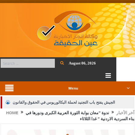
August 06, 2026
Menu
الجيش يفتح باب التجنيد لحملة البكالوريوس في الحقوق والقانون
آخر الأخبار
ندوة “معان بوابة الثورة العربية الكبرى ودورها في
HOME
بيان اجتماع عمّان:دعم الوصاية الهاشمية التاريخية على المقدسات
بناء السردية الاردنية ” غدا الثلاثاء
الإسلامية والمسيحية