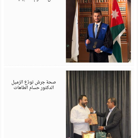
ي
6
صحة جرش تودّع الزميل
الدكتور حسام الطاهات