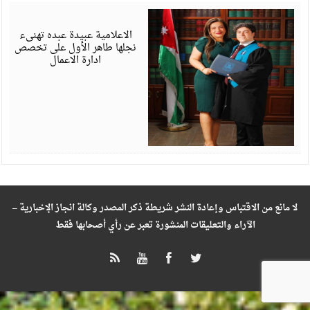
ي
6
الاعلامية عبيدة عبده تهنىء
نجلها طاهر الأول على تخصص
ادارة الاعمال
لا مانع من الاقتباس وإعادة النشر شريطة ذكر المصدر وكالة انجاز الإخبارية –
الآراء والتعليقات المنشورة تعبر عن رأي أصحابها فقط