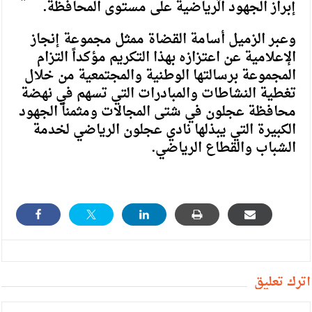
إبراز الجهود الرياضية على مستوى المحافظة.
وعبر الزميل أسامة القضاة ممثل مجموعة إنجاز
الإعلامية عن اعتزازه بهذا التكريم مؤكداً التزام
المجموعة برسالتها الوطنية والمجتمعية من خلال
تغطية النشاطات والمبادرات التي تسهم في نهضة
محافظة عجلون في شتى المجالات ومثمناً الجهود
الكبيرة التي يبذلها نادي عجلون الرياضي لخدمة
الشباب والقطاع الرياضي.
أترك تعليق