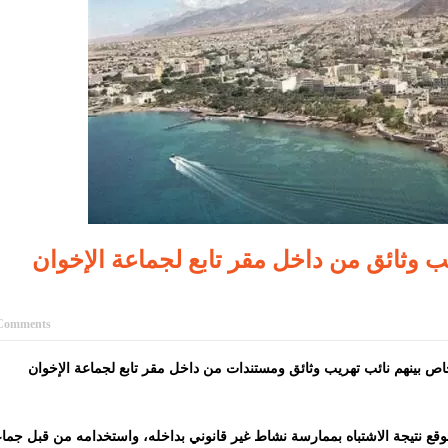
 وثائق من داخل مقر تابع لجماعة الإخوان
Comments
خاص بينهم نائب تهريب وثائق ومستندات من داخل مقر تابع لجماعة الإخوان
قع نتيجة الاشتباه بممارسة نشاط غير قانوني بداخله، واستخدامه من قبل جما