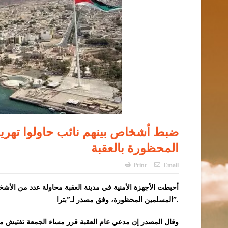
ضبط أشخاص بينهم نائب حاولوا تهريب
المحظورة بالعقبة
Print
Email
أحبطت الأجهزة الأمنية في مدينة العقبة محاولة عدد من الأش
المسلمين المحظورة، وفق مصدر لـ”بترا”.
وقال المصدر إن مدعي عام العقبة قرر مساء الجمعة تفتيش مو