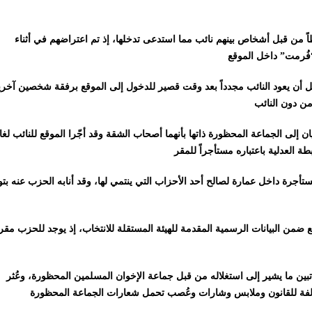
اً من قبل أشخاص بينهم نائب مما استدعى تدخلها، إذ تم اعتراضهم في أثناء
 أن يعود النائب مجدداً بعد وقت قصير للدخول إلى الموقع برفقة شخصين آخر
 إلى الجماعة المحظورة ذاتها بأنهما أصحاب الشقة وقد أجّرا الموقع للنائب لغا
تأجرة داخل عمارة لصالح أحد الأحزاب التي ينتمي لها، وقد أنابه الحزب عنه بتو
من البيانات الرسمية المقدمة للهيئة المستقلة للانتخاب، إذ يوجد للحزب مقر
 تبين ما يشير إلى استغلاله من قبل جماعة الإخوان المسلمين المحظورة، وعُثر