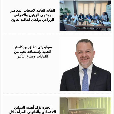
August
05,
2026
النقابة العامة لاصحاب المعاصر
ومنتجي الزيتون والاقراض
الزراعي يوقعان اتفاقية تعاون
August
05,
2026
سوليدرتي تطلق بودكاستها
الجديد بإستضافة نخبة من
القيادات وصناع التأثير
August
05,
2026
الجبرة تؤكد أهمية التمكين
الاقتصادي والقانوني للمرأة خلال