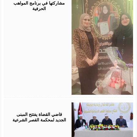
مشاركتها في برنامج المواهب
الحرفية
August
05,
2026
قاضي القضاة يفتتح المبنى
الجديد لمحكمة القصر الشرعية