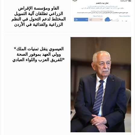
07,
2026
الفاو ومؤسسة الإقراض
الزراعي تطلقان آلية التمويل
المختلط لدعم التحول في النظم
الزراعية والغذائية في الأردن
August
06,
2026
*العيسوي ينقل تمنيات الملك
وولي العهد بموفور الصحة
للفريق العزب واللواء العبادي*