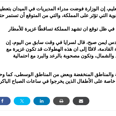
عليم، إن الوزارة فوضت مدراء المديريات في الميدان بتعطي
ية التي تؤثر على المملكة، والتي من المتوقع أن تستمر ح
ي في ظل توقع ان تشهد المملكة تساقطًا غزيرة للأمطار
ندس ايمن صبح، قال لسرايا في وقت سابق من اليوم، إن
القادمة، لافتًا إلى ان هذه الهطولات قد تكون غزيرة مع
الشمال، وتكون مصحوبة بالرعد والبرد مع احتمالية
 والمناطق المنخفضة وبعض من المناطق الوسطى، كما وح
 خاصة على الأطفال الذين يخرجوا في ساعات الصباح الباكر