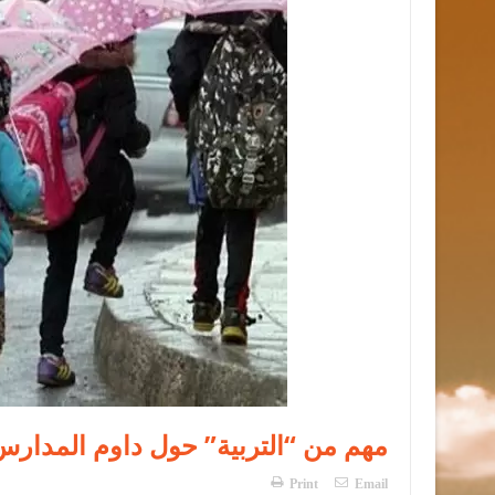
مهم من “التربية” حول داوم المدارس
Print
Email