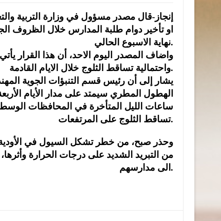
إنجاز-قال مصدر مسؤول في وزارة التربية والت
او تأخير دوام طلبة المدارس خلال الظروف الجو
نهاية الاسبوع الحالي.
واضاف المصدر اليوم الاحد، أن هذا القرار يأت
واحتمالية تساقط الثلوج خلال الايام القادمة.
يشار إلى أن رئيس قسم التنبؤات الجوية المه
الهطول المطري سيمتد على مدار الأيام الأربعة 
ساعات الليل المتأخرة في المحافظات الوسط و
تساقط الثلوج على المرتفعات.
وحذر صبح، من خطر تشكل السيول في الأودية
من التبريد الشديد على درجات الحرارة وأثرها،
الى مدارسهم.