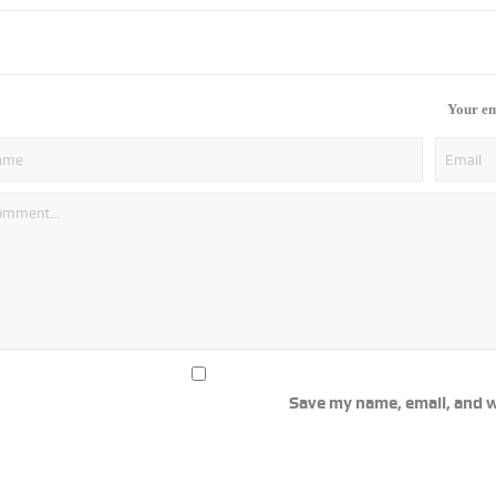
Your em
Save my name, email, and w