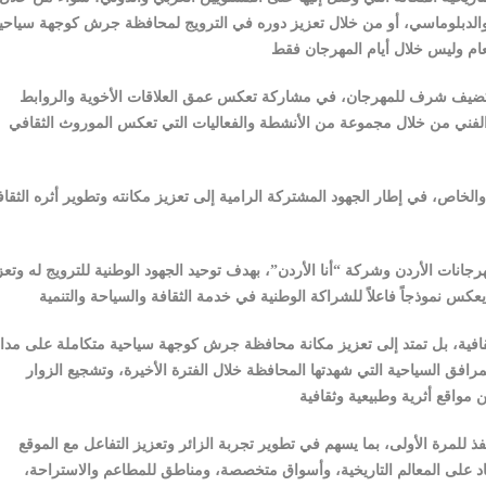
ي والدبلوماسي، أو من خلال تعزيز دوره في الترويج لمحافظة جرش كوجهة سياحي
كضيف شرف للمهرجان، في مشاركة تعكس عمق العلاقات الأخوية والروابط
ي والفني من خلال مجموعة من الأنشطة والفعاليات التي تعكس الموروث الثقافي
م والخاص، في إطار الجهود المشتركة الرامية إلى تعزيز مكانته وتطوير أثره الثقا
انات الأردن وشركة “أنا الأردن”، بهدف توحيد الجهود الوطنية للترويج له وتعز
ثقافية، بل تمتد إلى تعزيز مكانة محافظة جرش كوجهة سياحية متكاملة على مدا
رافق السياحية التي شهدتها المحافظة خلال الفترة الأخيرة، وتشجيع الزوار
 للمرة الأولى، بما يسهم في تطوير تجربة الزائر وتعزيز التفاعل مع الموقع
بعاد على المعالم التاريخية، وأسواق متخصصة، ومناطق للمطاعم والاستراحة،