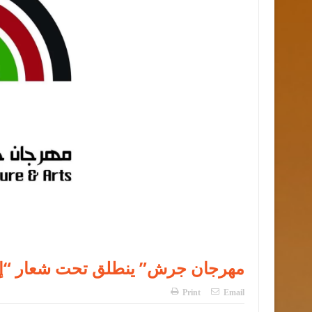
“مهرجان جرش” ينطلق تحت شعار “إرثٌ 
Print
Email