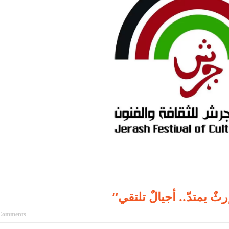
يمتدّ.. أجيالٌ تلتقي
Comments