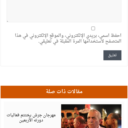
احفظ اسمي، بريدي الإلكتروني، والموقع الإلكتروني في هذا
المتصفح لاستخدامها المرة المقبلة في تعليقي.
مقالات ذات صلة
أ
6
مهرجان جرش يختتم فعاليات
دورته الأربعين