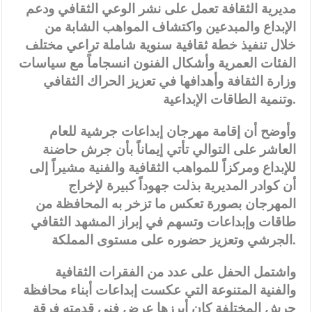
مديرية الثقافة تعمل على نشر الوعي الثقافي ودعم
الإبداع والمبدعين واكتشاف المواهب الشابة من
خلال تنفيذ خطة ثقافية سنوية شاملة تراعي مختلف
الفئات العمرية وأشكال الفنون انسجاماً مع سياسات
وزارة الثقافة وأهدافها في تعزيز الحراك الثقافي
وتنمية الطاقات الإبداعية.
وأوضح أن إقامة مهرجان إبداعات جرشية للعام
العاشر على التوالي تأتي إيماناً بأن جرش حاضنة
للإبداع ومركزاً للمواهب الثقافية والفنية مشيراً إلى
أن كوادر المديرية بذلت جهوداً كبيرة لإخراج
المهرجان بصورة تعكس ما تزخر به المحافظة من
طاقات وإبداعات وتسهم في إبراز المشهد الثقافي
الجرشي وتعزيز حضوره على مستوى المملكة.
واشتمل الحفل على عدد من الفقرات الثقافية
والفنية المتنوعة التي عكست إبداعات أبناء محافظة
جرش المختلفة كان أبرزها عرض فني قدمته فرقة