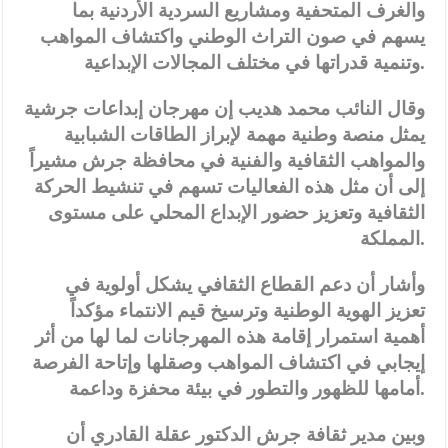
والغرف المتحفية ومشاريع السردية الأردنية بما
يسهم في صون التراث الوطني واكتشاف المواهب
وتنمية قدراتها في مختلف المجالات الإبداعية.
وقال النائب محمد هديب إن مهرجان إبداعات جرشية
يمثل منصة وطنية مهمة لإبراز الطاقات الشبابية
والمواهب الثقافية والفنية في محافظة جرش مشيراً
إلى أن مثل هذه الفعاليات تسهم في تنشيط الحركة
الثقافية وتعزيز حضور الإبداع المحلي على مستوى
المملكة.
وأشار أن دعم القطاع الثقافي يشكل أولوية في
تعزيز الهوية الوطنية وترسيخ قيم الانتماء مؤكداً
أهمية استمرار إقامة هذه المهرجانات لما لها من أثر
إيجابي في اكتشاف المواهب وصقلها وإتاحة الفرصة
أمامها للظهور والتطور في بيئة محفزة وداعمة.
وبين مدير ثقافة جرش الدكتور عقلة القادري أن