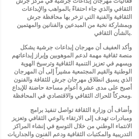
فعاليات مهرجان إبداعات جرشية في مركز جرش
الثقافي والذي جاء احتفاءً بالمواهب والإبداعات
الثقافية والفنية التي تزخر بها محافظة جرش
وبمشاركة نخبة من المبدعين والفنانين والمهتمين
بالشأن الثقافي.
وأكد العفيف أن مهرجان إبداعات جرشية يشكل
منصة ثقافية مهمة لدعم الموهوبين وإبراز إبداعاتهم
ويسهم في تعزيز التنمية الثقافية وترسيخ الهوية
الوطنية والقيم المجتمعية مشيراً إلى أن المهرجان
الذي يسبق انطلاق مهرجان جرش للثقافة والفنون
أصبح على مدى عشرة أعوام مساحة حاضنة للإبداع
ومحركاً للحراك الثقافي والاقتصادي في المحافظة.
وأضاف أن وزارة الثقافة تواصل تنفيذ برامج
ومبادرات تهدف إلى الارتقاء بالوعي الثقافي وتعزيز
الانتماء الوطني من خلال التوسع في إنشاء المراكز
التدريبية والمكتبات الثقافية ودعم الفنون والجداريات