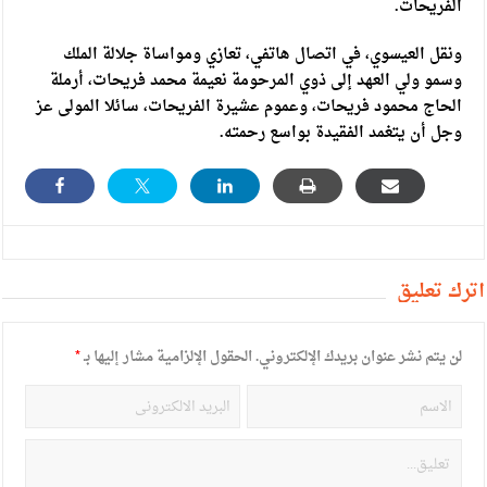
الفريحات.
ونقل العيسوي، في اتصال هاتفي، تعازي ومواساة جلالة الملك
وسمو ولي العهد إلى ذوي المرحومة نعيمة محمد فريحات، أرملة
الحاج محمود فريحات، وعموم عشيرة الفريحات، سائلا المولى عز
وجل أن يتغمد الفقيدة بواسع رحمته.
أترك تعليق
لن يتم نشر عنوان بريدك الإلكتروني.
الحقول الإلزامية مشار إليها بـ
*