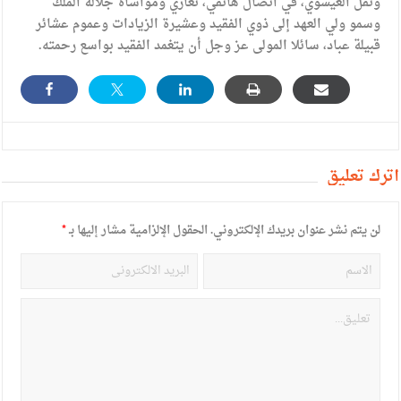
ونقل العيسوي، في اتصال هاتفي، تعازي ومواساة جلالة الملك
وسمو ولي العهد إلى ذوي الفقيد وعشيرة الزيادات وعموم عشائر
قبيلة عباد، سائلا المولى عز وجل أن يتغمد الفقيد بواسع رحمته.
أترك تعليق
لن يتم نشر عنوان بريدك الإلكتروني.
الحقول الإلزامية مشار إليها بـ
*