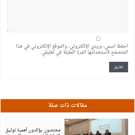
احفظ اسمي، بريدي الإلكتروني، والموقع الإلكتروني في هذا
المتصفح لاستخدامها المرة المقبلة في تعليقي.
مقالات ذات صلة
أ
6
مختصون يؤكدون أهمية توثيق