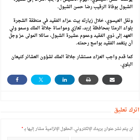
الشبول بوفاة الرقيب رضا حسن الشبول.
ونقل العيسوي، خلال زيارته بيت عزاء الفقيد في منطقة الشجرة
بلواء الرمثا بمحافظة إربد، تعازي ومواساة جلالة الملك وسمو ولي
العهد إلى ذوي الفقيد وعموم عشيرة الشبول، سائلا المولى عز وجل
أن يتغمد الفقيد بواسع رحمته.
كما قدم واجب العزاء مستشار جلالة الملك لشؤون العشائر كنيعان
البلوي.
أترك تعليق
لن يتم نشر عنوان بريدك الإلكتروني.
الحقول الإلزامية مشار إليها بـ
*