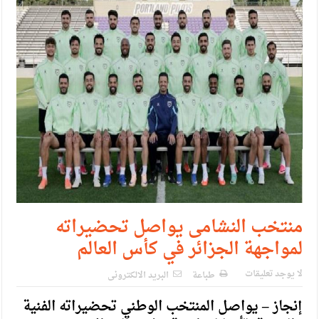
منتخب النشامى يواصل تحضيراته
لمواجهة الجزائر في كأس العالم
لا يوجد تعليقات
طباعة
البريد الالكترونى
إنجاز – يواصل المنتخب الوطني تحضيراته الفنية