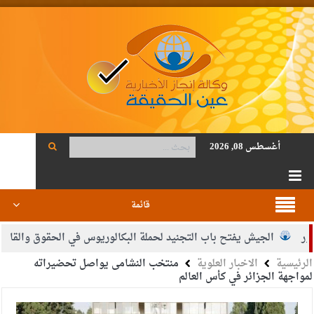
أغسطس 08, 2026
قائمة
الجيش يفتح باب التجنيد لحملة البكالوريوس في الحقوق والقانون
الرئيسية
الاخبار العلوية
منتخب النشامى يواصل تحضيراته
حمود أحمد فريحات.. مبارك ومزيدا من التوفيق
لمواجهة الجزائر في كأس العالم