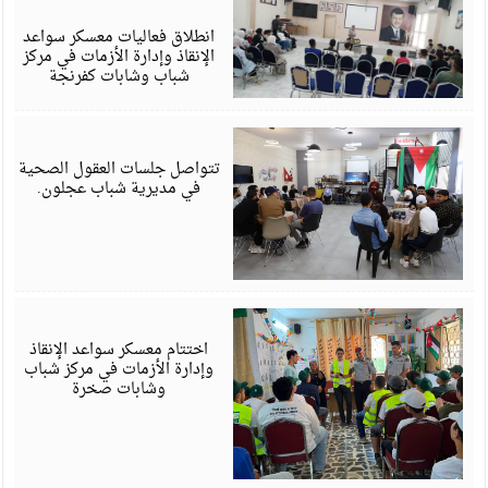
أ
6
انطلاق فعاليات معسكر سواعد
الإنقاذ وإدارة الأزمات في مركز
شباب وشابات كفرنجة
أ
6
تتواصل جلسات العقول الصحية
في مديرية شباب عجلون.
ي
6
اختتام معسكر سواعد الإنقاذ
وإدارة الأزمات في مركز شباب
وشابات صخرة