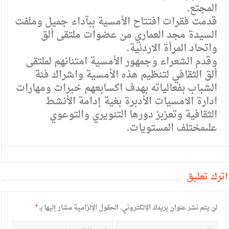
المجتع.
قدمت فقرات افتتاح الأمسية ببآداء جميل وملفت
السيدة مجد العماري من عضوات ملتقى ألق
واتحاد المرأة الاردنية.
وقدم الشعراء وجمهور الأمسية امتنانهم لملتقى
ألق الثقافي لتنظيم هذه الأمسية واشراك فئة
الشباب بفعالياته بهدف اكسابعهم خبرات ومهارات
ادارة الامسيات الأدبرة بغية إدامة الأنشط
الثقافية وتعزبز دورها التنويري والتوعوي
علىمختلف المستويات.
أترك تعليق
لن يتم نشر عنوان بريدك الإلكتروني.
الحقول الإلزامية مشار إليها بـ
*