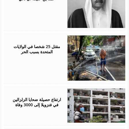
July
05,
2026
مقتل 25 شخصا في الولايات
المتحدة بسبب الحر
July
05,
2026
ارتفاع حصيلة ضحايا الزلزالين
في فنزويلا إلى 3000 وفاة