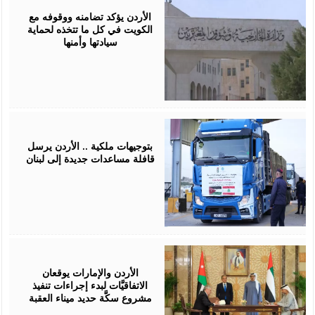
25,
2026
الأردن يؤكد تضامنه ووقوفه مع
الكويت في كل ما تتخذه لحماية
سيادتها وأمنها
April
16,
2026
بتوجيهات ملكية .. الأردن يرسل
قافلة مساعدات جديدة إلى لبنان
April
15,
2026
الأردن والإمارات يوقعان
الاتفاقيَّات لبدء إجراءات تنفيذ
مشروع سكَّة حديد ميناء العقبة