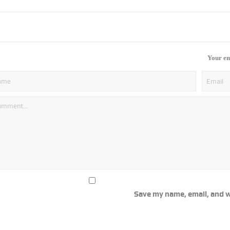
Your em
Save my name, email, and w