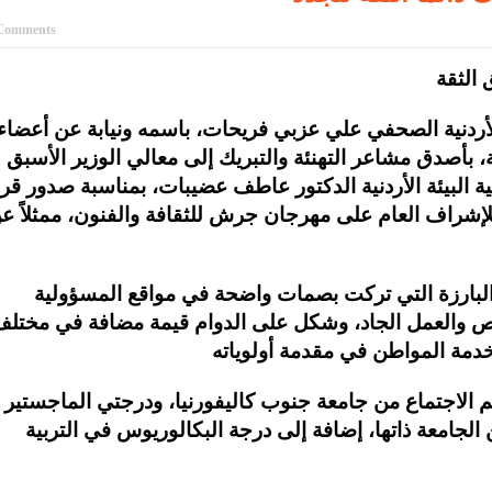
Comments
الأردنية الصحفي علي عزبي فريحات، باسمه ونيابة عن أعضاء
ية، بأصدق مشاعر التهنئة والتبريك إلى معالي الوزير الأسبق
عية البيئة الأردنية الدكتور عاطف عضيبات، بمناسبة صدور قرا
 للإشراف العام على مهرجان جرش للثقافة والفنون، ممثلاً ع
البارزة التي تركت بصمات واضحة في مواقع المسؤولية
لاص والعمل الجاد، وشكل على الدوام قيمة مضافة في مختل
 الاجتماع من جامعة جنوب كاليفورنيا، ودرجتي الماجستير
 الجامعة ذاتها، إضافة إلى درجة البكالوريوس في التربية