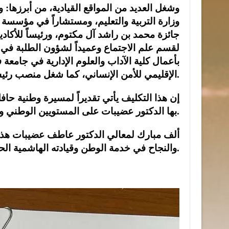
وشغل العديد من المواقع القيادية، من أبرزها: وز
وزارة التربية والتعليم، ومستشاراً في مؤسسة 
جائزة محمد بن راشد آل مكتوم، ورئيساً للأكاديمي
لقسم علم الاجتماع وعميداً لشؤون الطلبة في ج
بأعمال كلية الآداب والعلوم الإدارية في جامعة في
الإقليمي للأمن الإنساني، كما شغل منصب رئيس الاتحاد العام للجمعيات الخيرية.
إن هذا التكليف يأتي تقديراً لمسيرة وطنية حافل
بها الدكتور عضيبات على المستويين الوطني والمجتمعي.
ألف مبارك لمعالي الدكتور عاطف عضيبات هذه ا
والنجاح في خدمة الوطن وقيادته الهاشمية الحكيمة.