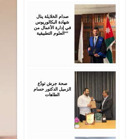
July
23,
2026
صدام الخلايلة ينال
شهادة البكالوريوس
في إدارة الأعمال من
“العلوم التطبيقية”
July
19,
2026
صحة جرش تودّع
الزميل الدكتور حسام
الطاهات
July