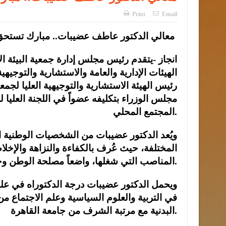
Print
Email
معالي الدكتور عاطف عضيبات.. مبارك تستحق الثقة
انجاز -يتقدم رئيس مجلس إدارة جمعية البيئة 
الهيئات الإدارية والعامة والاستشارية والتوجيه
رئيس الهيئة الاستشارية والتوجيهية العليا لجم
مجلس الوزراء بتكليفه عضواً في اللجنة العليا
المجتمع المحلي.
ويُعد الدكتور عضيبات من الشخصيات الوطنية 
المختلفة، حيث عُرف بالكفاءة والنزاهة والإخ
المناصب التي شغلها، واضعاً مصلحة الوطن وخدمة المواطن في مقدمة أولوياته.
ويحمل الدكتور عضيبات درجة الدكتوراه في علم
في التربية والعلوم السياسية وعلم الاجتماع من
البدنية مع مرتبة الشرف من جامعة القاهرة.