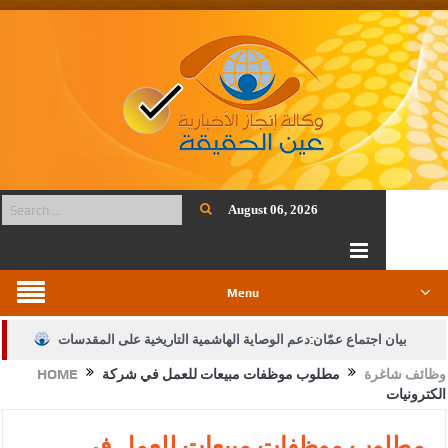
August 06, 2026
Menu
بيان اجتماع عمّان:دعم الوصاية الهاشمية التاريخية على المقدسات
وظائف شاغرة
مطلوب موظفات مبيعات للعمل في شركة
HOME
الإسلامية والمسيحية
الكترونيات
الأمن يتلف 16 مليون حبة كبتاجون و1480 كغم مواد مخدرة
مطلوب موظفات مبيعات للعمل في