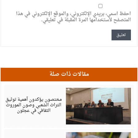
احفظ اسمي، بريدي الإلكتروني، والموقع الإلكتروني في هذا
المتصفح لاستخدامها المرة المقبلة في تعليقي.
مقالات ذات صلة
أ
6
مختصون يؤكدون أهمية توثيق
التراث الشعبي وصون الموروث
الثقافي في عجلون
أ