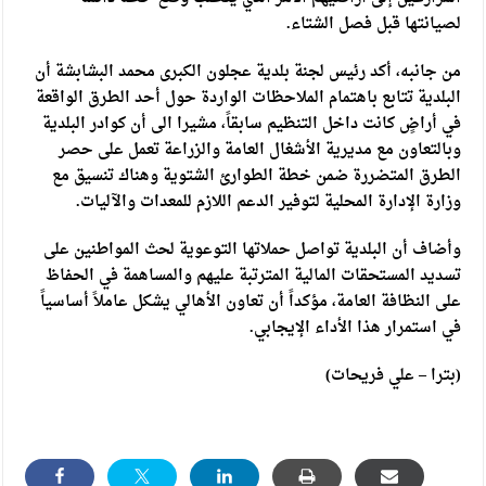
لصيانتها قبل فصل الشتاء.
من جانبه، أكد رئيس لجنة بلدية عجلون الكبرى محمد البشابشة أن
البلدية تتابع باهتمام الملاحظات الواردة حول أحد الطرق الواقعة
في أراضٍ كانت داخل التنظيم سابقاً، مشيرا الى أن كوادر البلدية
وبالتعاون مع مديرية الأشغال العامة والزراعة تعمل على حصر
الطرق المتضررة ضمن خطة الطوارئ الشتوية وهناك تنسيق مع
وزارة الإدارة المحلية لتوفير الدعم اللازم للمعدات والآليات.
وأضاف أن البلدية تواصل حملاتها التوعوية لحث المواطنين على
تسديد المستحقات المالية المترتبة عليهم والمساهمة في الحفاظ
على النظافة العامة، مؤكداً أن تعاون الأهالي يشكل عاملاً أساسياً
في استمرار هذا الأداء الإيجابي.
(بترا – علي فريحات)