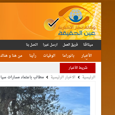
ميثاقنا
فريق العمل
ارسل خبرا
اتصل بنا
الأخبار
بانوراما
الوفيات
رأينا
من هنا و هناك
شريط الأخبار
الرئيسية
الاخبار الرئيسية
مطالب باعتماد مسارات سياح
الأمن يتلف 16 مليون حبة كبتا
القاضي
الملك يتلقى اتصالا هات