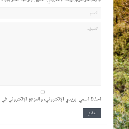
لن يتم نشر عنوان بريدك الإلكتروني.
الحقول الإلزامية مشار إليها بـ
احفظ اسمي، بريدي الإلكتروني، والموقع الإلكتروني في ه