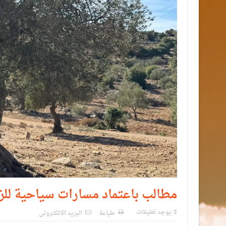
مطالب باعتماد مسارات سياحية لل
لا يوجد تعليقات
طباعة
البريد الالكترونى