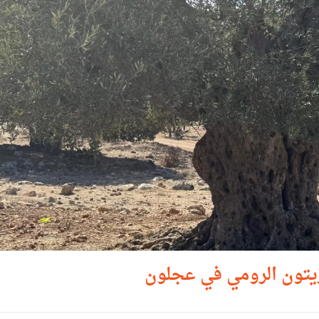
زيتون الرومي في عجلون