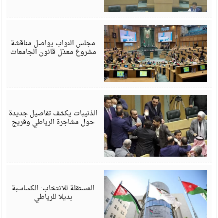
ي
6
مجلس النواب يواصل مناقشة
مشروع معدّل قانون الجامعات
ي
6
الذنيبات يكشف تفاصيل جديدة
حول مشاجرة الرياطي وفريج
ي
6
المستقلة للانتخاب: الكساسبة
بديلا للرياطي