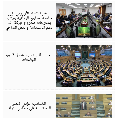
ي
6
سفير الاتحاد الأوروبي يزور
جامعة عجلون الوطنية ويشيد
بمخرجات مشروع «بركة» في
دعم الاستدامة والعمل المناخي
ي
6
مجلس النواب يُقر مُعدل قانون
الجامعات
ي
6
الكساسبة يؤدي اليمين
الدستورية في مجلس النواب