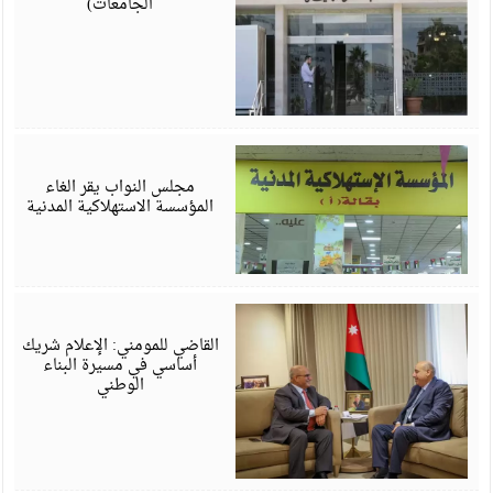
الجامعات)
ي
6
مجلس النواب يقر الغاء
المؤسسة الاستهلاكية المدنية
ي
6
القاضي للمومني: الإعلام شريك
أساسي في مسيرة البناء
الوطني