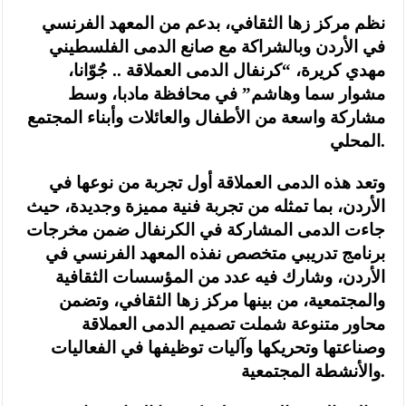
نظم مركز زها الثقافي، بدعم من المعهد الفرنسي
في الأردن وبالشراكة مع صانع الدمى الفلسطيني
مهدي كريرة، “كرنفال الدمى العملاقة .. جُوّانا،
مشوار سما وهاشم” في محافظة مادبا، وسط
مشاركة واسعة من الأطفال والعائلات وأبناء المجتمع
المحلي.
وتعد هذه الدمى العملاقة أول تجربة من نوعها في
الأردن، بما تمثله من تجربة فنية مميزة وجديدة، حيث
جاءت الدمى المشاركة في الكرنفال ضمن مخرجات
برنامج تدريبي متخصص نفذه المعهد الفرنسي في
الأردن، وشارك فيه عدد من المؤسسات الثقافية
والمجتمعية، من بينها مركز زها الثقافي، وتضمن
محاور متنوعة شملت تصميم الدمى العملاقة
وصناعتها وتحريكها وآليات توظيفها في الفعاليات
والأنشطة المجتمعية.