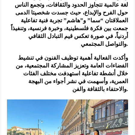
لغة عالمية تتجاوز الحدود والثقافات، وتجمع الناس
حول الفرح والإبداع، حيث جسدت شخصيتا الدمى
العملاقتان “سما” و”هاشم” تجربة فنية تفاعلية
جمعت بين فكرة فلسطينية، وخبرة فرنسية، وتنفيذاً
أردنياً، في صورة تعكس قيم التبادل الثقافي
والتواصل المجتمعي.
وأكدت الفعالية أهمية توظيف الفنون في تنشيط
الفضاءات العامة وتعزيز المشاركة المجتمعية، من
خلال أنشطة تفاعلية استهدفت مختلف الفئات
العمرية، وأسهمت في نشر أجواء من البهجة
والاحتفاء بالثقافة والفن.