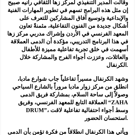
وقالت المدير التنفيذي لمركز زها الثقافي رانيه صبيح
إن مثل هذه البرامج تسهم في تطوير المهارات الفنية
والإبداعية وتوسيع آفاق المشاركين للتعرف على
أشكال جديدة من الفنون التفاعلية، مثمنةً تعاون
المعهد الفرنسي في الأردن وإشراك مدربي مركز زها
في هذا البرنامج التدريبي، مؤكدة أن الدمى العملاقة
أسهمت في خلق تجربة تفاعلية مميزة للأطفال
والعائلات، وعززت أجواء الفرح والمشاركة خلال
الكرنفال.
وشهد الكرنفال مسيراً تفاعلياً جاب شوارع مادبا،
انطلق من مركز زوار مادبا مروراً بالشارع السياحي
وصولاً إلى ساحة السلام، بمشاركة فريق الدمى
العملاقة التابع للمعهد الفرنسي، وفريق “ZAHA
DRUM”، وسط أجواء احتفالية تفاعلية لاقت
استحسان الحضور.
ويأتي هذا الكرنفال انطلاقاً من فكرة تؤمن بأن الدمى