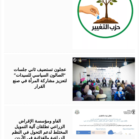
August
07,
2026
عجلون تستضيف ثاني جلسات
“الصالون السياسي للسيدات”
لتعزيز مشاركة المرأة في صنع
القرار
August
07,
2026
الفاو ومؤسسة الإقراض
الزراعي تطلقان آلية التمويل
المختلط لدعم التحول في النظم
الزراعية والغذائية في الأردن