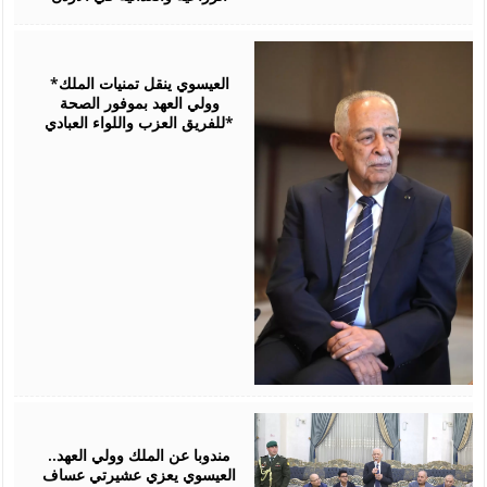
August
06,
2026
*العيسوي ينقل تمنيات الملك
وولي العهد بموفور الصحة
للفريق العزب واللواء العبادي*
August
06,
2026
مندوبا عن الملك وولي العهد..
العيسوي يعزي عشيرتي عساف