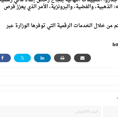
جتازوا التقييمات النهائية بنجاح رخص إنقاذ مائي رسمية
 الذهبية، والفضية، والبرونزية، الأمر الذي يعزز فرص
تم من خلال الخدمات الرقمية التي توفرها الوزارة عبر
ht
*