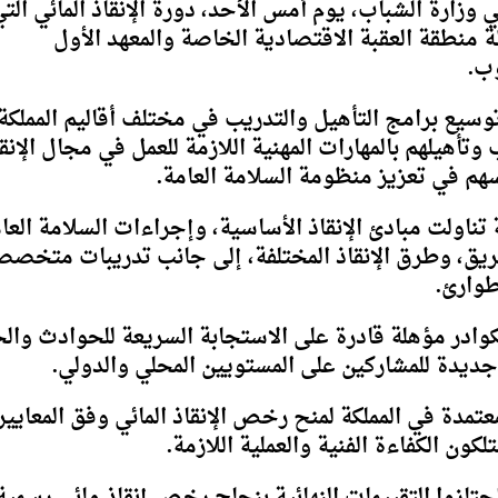
 وزارة الشباب، يوم أمس الأحد، دورة الإنقاذ المائي الت
 منطقة العقبة الاقتصادية الخاصة والمعهد الأول
وسيع برامج التأهيل والتدريب في مختلف أقاليم المملكة
تأهيلهم بالمهارات المهنية اللازمة للعمل في مجال الإنق
هم في تعزيز منظومة السلامة العامة.
ناولت مبادئ الإنقاذ الأساسية، وإجراءات السلامة العا
غريق، وطرق الإنقاذ المختلفة، إلى جانب تدريبات متخصص
طوارئ.
وادر مؤهلة قادرة على الاستجابة السريعة للحوادث وال
ديدة للمشاركين على المستويين المحلي والدولي.
معتمدة في المملكة لمنح رخص الإنقاذ المائي وفق المعايير
كون الكفاءة الفنية والعملية اللازمة.