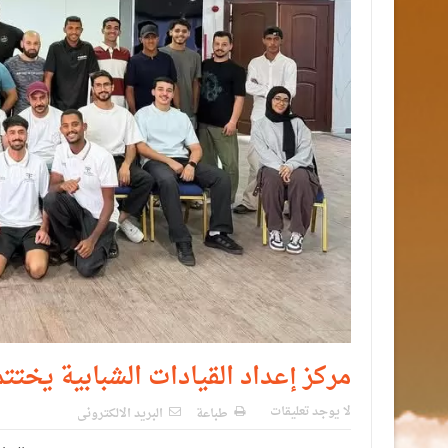
مركز إعداد القيادات الشبابية يختتم 
لا يوجد تعليقات
طباعة
البريد الالكترونى