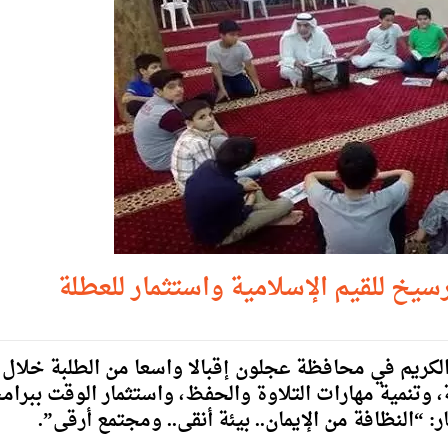
سيخ للقيم الإسلامية واستثمار للعطلة
الكريم في محافظة عجلون إقبالا واسعا من الطلبة خلال
، وتنمية مهارات التلاوة والحفظ، واستثمار الوقت ببرام
: “النظافة من الإيمان.. بيئة أنقى.. ومجتمع أرقى”.