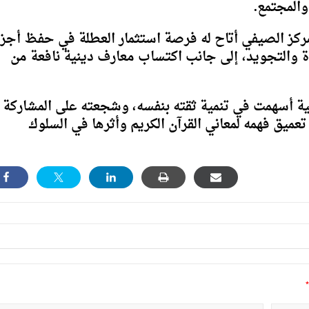
والمجتمع.
مركز الصيفي أتاح له فرصة استثمار العطلة في حفظ أجز
وة والتجويد، إلى جانب اكتساب معارف دينية نافعة من
فية أسهمت في تنمية ثقته بنفسه، وشجعته على المشاركة
تعميق فهمه لمعاني القرآن الكريم وأثرها في السلوك
*