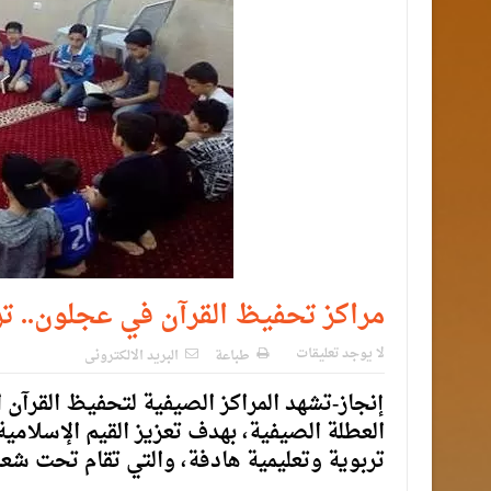
مراكز تحفيظ القرآن في عجلون.. تر
لا يوجد تعليقات
طباعة
البريد الالكترونى
إنجاز-تشهد المراكز الصيفية لتحفيظ القرآن 
العطلة الصيفية، بهدف تعزيز القيم الإسلامية
تربوية وتعليمية هادفة، والتي تقام تحت شعار