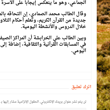
الجماعي، وهو ما ينعكس إيجابا على الأسرة 
وقال الطالب محمد الصمادي، إن التحاقه بال
جديدة من القرآن الكريم، وتعلم أحكام التلا
خلال الدروس والأنشطة اليومية.
وبين الطالب علي الخرابشة أن المراكز الصي
في المسابقات القرآنية والثقافية، إضافة إلى 
اليومي.
أترك تعليق
لن يتم نشر عنوان بريدك الإلكتروني.
الحقول الإلزامية مشار إليها بـ