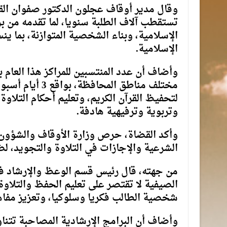
وقال مدير أوقاف عجلون الدكتور صفوان الق
تستقطب آلاف الطلبة سنويا، لما تقدمه من بر
الإسلامية، وبناء الشخصية المتوازنة، بما 
الإسلامية.
لتحفيظ القرآن الكريم، وتعليم أحكام التلاو
وتربوية وترفيهية هادفة.
وأكد القضاة، حرص وزارة الأوقاف والشؤون 
الشرعية والإجازات في التلاوة والتجويد، 
من جهته، قال رئيس قسم الوعظ والإرشاد في 
الصيفية لا تقتصر على تعليم الحفظ والتلاوة،
شخصية الطالب فكريا وسلوكيا، وتعزيز مفاهي
وأضاف أن البرامج الإرشادية المصاحبة تتن