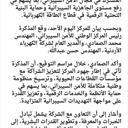
المشترك في مجال الأمن السيبراني، بما يسهم في
رفع مستوى الجاهزية السيبرانية وحماية البنية
التحتية الرقمية في قطاع الطاقة الكهربائية.
وبحسب بيان للمركز اليوم الأحد، وقع المذكرة
رئيس المركز الوطني للأمن السيبراني، المهندس
محمد الصمادي، والمدير العام لشركة الكهرباء
الأردنية، المهندس حسن عبدالله.
وأكد الصمادي، خلال مراسم التوقيع، أن المذكرة
تأتي في إطار جهود المركز لتعزيز الشراكة مع
مؤسسات القطاعات الحيوية، وترسيخ منظومة
وطنية متكاملة للأمن السيبراني، بما يسهم في
حماية الأنظمة والخدمات الرقمية، وتعزيز القدرة
على مواجهة التهديدات السيبرانية المتزايدة.
وأشار إلى أن التعاون مع الشركة يشمل تبادل
الخبرات والمعرفة، وتطوير القدرات البشرية، إلى