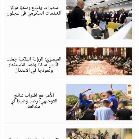
6
سميرات يفتتح رسميًا مركز
الخدمات الحكومي في عجلون
أ
6
العيسوي: الرؤية الملكية جعلت
الأردن مركزا واعدا للاستثمار
ونموذجا في الاعتدال
أ
6
الأمن مع اقتراب نتائج
التوجيهي: رصد وضبط أي
مخالفة
أ
6