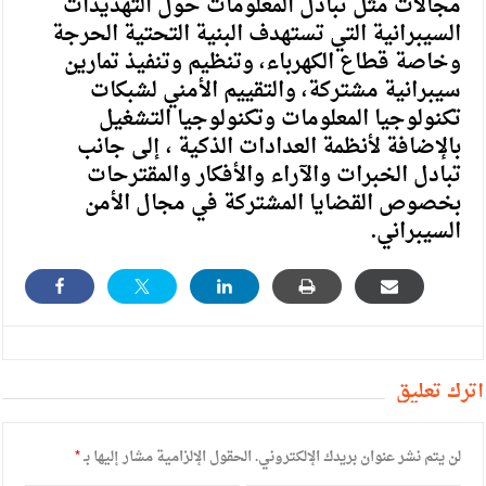
مجالات مثل تبادل المعلومات حول التهديدات
السيبرانية التي تستهدف البنية التحتية الحرجة
وخاصة قطاع الكهرباء، وتنظيم وتنفيذ تمارين
سيبرانية مشتركة، والتقييم الأمني لشبكات
تكنولوجيا المعلومات وتكنولوجيا التشغيل
بالإضافة لأنظمة العدادات الذكية ، إلى جانب
تبادل الخبرات والآراء والأفكار والمقترحات
بخصوص القضايا المشتركة في مجال الأمن
السيبراني.
أترك تعليق
لن يتم نشر عنوان بريدك الإلكتروني.
الحقول الإلزامية مشار إليها بـ
*