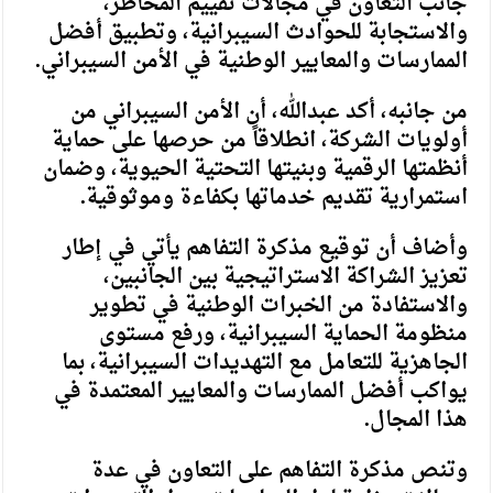
جانب التعاون في مجالات تقييم المخاطر،
والاستجابة للحوادث السيبرانية، وتطبيق أفضل
الممارسات والمعايير الوطنية في الأمن السيبراني.
من جانبه، أكد عبدالله، أن الأمن السيبراني من
أولويات الشركة، انطلاقاً من حرصها على حماية
أنظمتها الرقمية وبنيتها التحتية الحيوية، وضمان
استمرارية تقديم خدماتها بكفاءة وموثوقية.
وأضاف أن توقيع مذكرة التفاهم يأتي في إطار
تعزيز الشراكة الاستراتيجية بين الجانبين،
والاستفادة من الخبرات الوطنية في تطوير
منظومة الحماية السيبرانية، ورفع مستوى
الجاهزية للتعامل مع التهديدات السيبرانية، بما
يواكب أفضل الممارسات والمعايير المعتمدة في
هذا المجال.
وتنص مذكرة التفاهم على التعاون في عدة