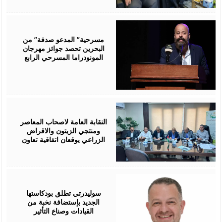
August
06,
2026
مسرحية” المدعو صدفة” من
البحرين تحصد جوائز مهرجان
المونودراما المسرحي الرابع
August
05,
2026
النقابة العامة لاصحاب المعاصر
ومنتجي الزيتون والاقراض
الزراعي يوقعان اتفاقية تعاون
August
05,
2026
سوليدرتي تطلق بودكاستها
الجديد بإستضافة نخبة من
القيادات وصناع التأثير