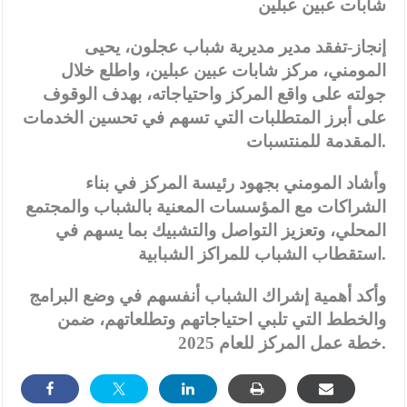
شابات عبين عبلين
إنجاز-تفقد مدير مديرية شباب عجلون، يحيى
المومني، مركز شابات عبين عبلين، واطلع خلال
جولته على واقع المركز واحتياجاته، بهدف الوقوف
على أبرز المتطلبات التي تسهم في تحسين الخدمات
المقدمة للمنتسبات.
وأشاد المومني بجهود رئيسة المركز في بناء
الشراكات مع المؤسسات المعنية بالشباب والمجتمع
المحلي، وتعزيز التواصل والتشبيك بما يسهم في
استقطاب الشباب للمراكز الشبابية.
وأكد أهمية إشراك الشباب أنفسهم في وضع البرامج
والخطط التي تلبي احتياجاتهم وتطلعاتهم، ضمن
خطة عمل المركز للعام 2025.