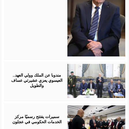
August
06,
2026
مندوبا عن الملك وولي العهد..
العيسوي يعزي عشيرتي عساف
والطويل
August
06,
2026
سميرات يفتتح رسميًا مركز
الخدمات الحكومي في عجلون