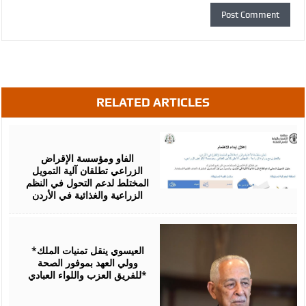
RELATED ARTICLES
August
07,
2026
الفاو ومؤسسة الإقراض
الزراعي تطلقان آلية التمويل
المختلط لدعم التحول في النظم
الزراعية والغذائية في الأردن
August
06,
2026
*العيسوي ينقل تمنيات الملك
وولي العهد بموفور الصحة
للفريق العزب واللواء العبادي*