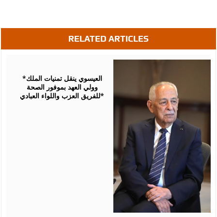
RELATED ARTICLES
August
06,
2026
*العيسوي ينقل تمنيات الملك
وولي العهد بموفور الصحة
للفريق العزب واللواء العبادي*