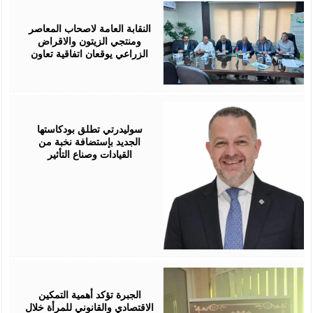
August
05,
2026
النقابة العامة لاصحاب المعاصر
ومنتجي الزيتون والاقراض
الزراعي يوقعان اتفاقية تعاون
August
05,
2026
سوليدرتي تطلق بودكاستها
الجديد بإستضافة نخبة من
القيادات وصناع التأثير
August
05,
2026
الجبرة تؤكد أهمية التمكين
الاقتصادي والقانوني للمرأة خلال