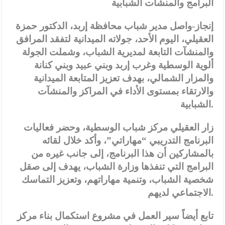
البرامج والمنشآت الشبابية
إنجاز-واصل مدير شباب محافظة إربد، الدكتور حمزة
العقيلي، اليوم الأحد، جولاته الميدانية لتفقد المرافق
والمنشآت التابعة لمديرية الشباب، وشملت الجولة
ألوية الوسطية وغرب إربد وبني عبيد وبني كنانة
والمزار الشمالي، بهدف تعزيز المتابعة الميدانية
والارتقاء بمستوى الأداء في المراكز والمنشآت
الشبابية.
زار العقيلي مركز شباب الوسطية، وحضر فعاليات
البرنامج التدريبي “مهاراتي”، وأكد خلال لقائه
بالمشاركين أن هذا البرنامج، إلى جانب غيره من
البرامج التي تنفذها وزارة الشباب، يهدف إلى صقل
شخصية الشباب، وتنمية مهاراتهم، وتعزيز التماسك
الاجتماعي لديهم.
تابع أيضاً سير العمل في مشروع استكمال بناء مركز