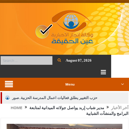
August 07, 2026
Menu
حزب التغيير يطلق فعاليات اعمال المدرسة الحزبية..صور
آخر الأخبار
مدير شباب إربد يواصل جولاته الميدانية لمتابعة
HOME
الجيش يفتح باب التجنيد لحملة البكالوريوس في الحقوق والقانون
البرامج والمنشآت الشبابية
بيان اجتماع عمّان:دعم الوصاية الهاشمية التاريخية على المقدسات