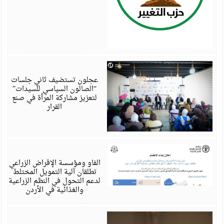
أ
6
عجلون تستضيف ثاني جلسات
“الصالون السياسي للسيدات”
لتعزيز مشاركة المرأة في صنع
القرار
أ
6
الفاو ومؤسسة الإقراض الزراعي
تطلقان آلية التمويل المختلط
لدعم التحول في النظم الزراعية
والغذائية في الأردن
أ