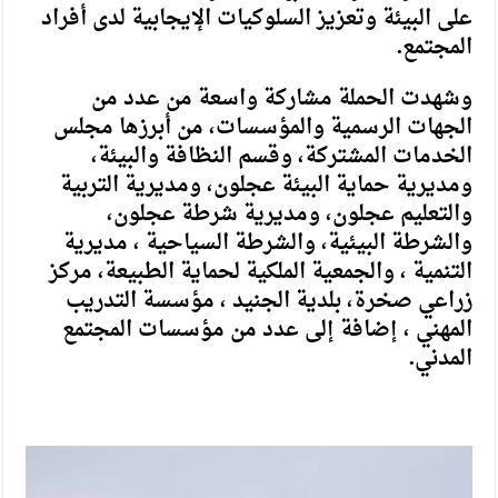
على البيئة وتعزيز السلوكيات الإيجابية لدى أفراد
المجتمع.
وشهدت الحملة مشاركة واسعة من عدد من
الجهات الرسمية والمؤسسات، من أبرزها مجلس
الخدمات المشتركة، وقسم النظافة والبيئة،
ومديرية حماية البيئة عجلون، ومديرية التربية
والتعليم عجلون، ومديرية شرطة عجلون،
والشرطة البيئية، والشرطة السياحية ، مديرية
التنمية ، والجمعية الملكية لحماية الطبيعة، مركز
زراعي صخرة، بلدية الجنيد ، مؤسسة التدريب
المهني ، إضافة إلى عدد من مؤسسات المجتمع
المدني.