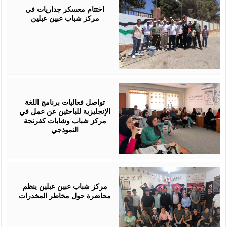
2026
اختتام معسكر جداريات في
مركز شباب عبين عبلين
July
28,
2026
تواصل فعاليات برنامج اللغة
الإنجليزية للباحثين عن عمل في
مركز شباب وشابات كفرنجة
النموذجي
July
28,
2026
مركز شباب عبين عبلين ينظم
محاضرة حول مخاطر المخدرات