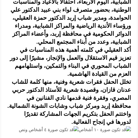
الشبابية، اليوم الأربعاء، احتفالًا بالأعياد والمناسبات
الوطنية، بحضور متصرف لواء بني عبيد الدكتور علي
الحوامدة، ومدير شباب إربد الدكتور حمزة العقيلي،
ورؤساء الأندية الرياضية والمراكز الشبابية، ومدراء
الدوائر الحكومية في محافظة إربد، وأعضاء المراكز
الشبابية، وعدد من أبناء المجتمع المحلي.
أكد العقيلي في كلمته أهمية هذه المناسبات في
تعزيز قيم الاستقلال والعمل والإنجاز، مشيرًا إلى دور
الشباب المحوري في البناء والتمكين، واستلهامهم
العزم من القيادة الهاشمية.
تخلل الحفل فقرات شعرية وفنية، منها كلمة للشاب
عدنان قازان، وقصيدة شعرية للأستاذ الدكتور حربي
المصري، وفقرة فنية قدمها نادي الفنانين في
محافظة إربد ومركز شباب وشابات الشونة الشمالية.
واختتم الحفل بتكريم الجهات المشاركة تقديرًا
لدورها في إنجاح الفعالية.