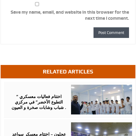
Save my name, email, and website in this browser for the
next time I comment.
RELATED ARTICLES
August
07,
2026
اختتام فعاليات معسكري ”
التطوع الأخضر” في مركزي
شباب وشابات صخرة و العيون .
August
07,
2026
عجلون – اختتام معسكر سواعد