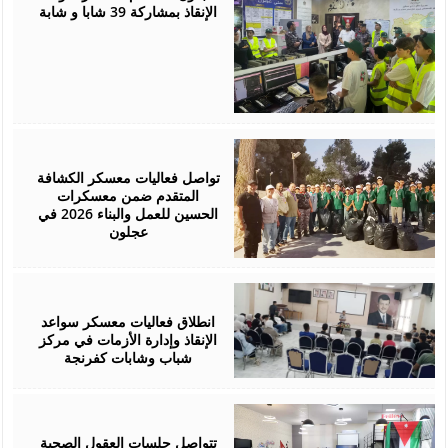
الإنقاذ بمشاركة 39 شابا و شابة
August
05,
2026
تواصل فعاليات معسكر الكشافة
المتقدم ضمن معسكرات
الحسين للعمل والبناء 2026 في
عجلون
August
03,
2026
انطلاق فعاليات معسكر سواعد
الإنقاذ وإدارة الأزمات في مركز
شباب وشابات كفرنجة
August
01,
2026
تتواصل جلسات العقول الصحية