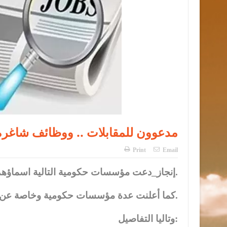
مدعوون للمقابلات .. ووظائف شاغرة
Print
Email
إنجاز_دعت مؤسسات حكومية التالية اسماؤهم إلى اجراء المقابلات الشخصية.
كما أعلنت عدة مؤسسات حكومية وخاصة عن وظائف شاغرة بعدة تخصصات.
وتاليا التفاصيل: