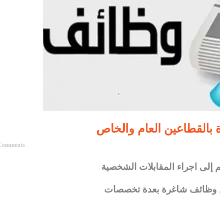
 بالقطاعين العام والخاص
Comments