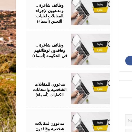
2026
وظائف شاغرة ..
ومدعوون لإجراء
المقابلات لغايات
التعيين (أسماء)
February
01,
2026
وظائف شاغرة ..
وفاقدون لوظائفهم
في الحكومة (أسماء)
January
28,
2026
مدعوون للمقابلات
الشخصية وامتحانات
الكفايات (أسماء)
January
14,
2026
مدعوون لمقابلات
شخصية وفاقدون