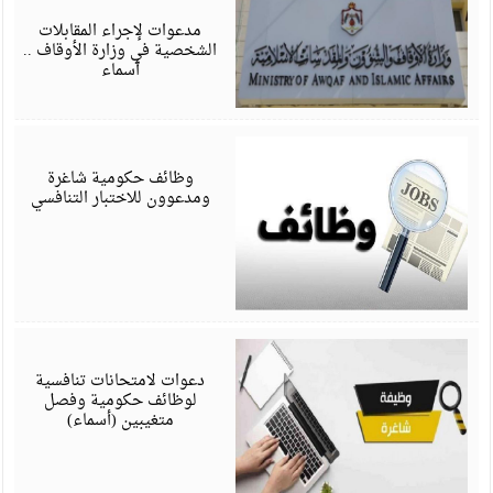
6
مدعوات لإجراء المقابلات
الشخصية في وزارة الأوقاف ..
أسماء
أ
6
وظائف حكومية شاغرة
ومدعوون للاختبار التنافسي
أ
6
دعوات لامتحانات تنافسية
لوظائف حكومية وفصل
متغيبين (أسماء)