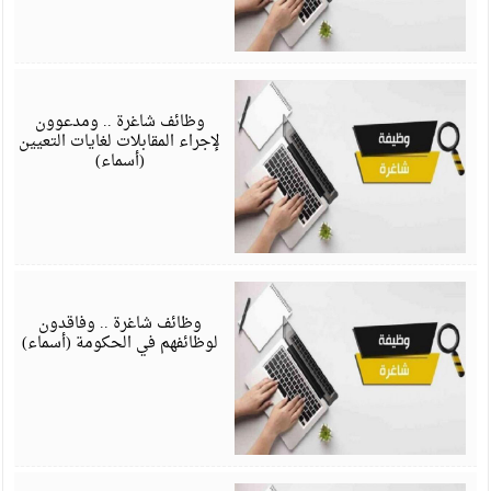
ف
6
وظائف شاغرة .. ومدعوون
لإجراء المقابلات لغايات التعيين
(أسماء)
ف
6
وظائف شاغرة .. وفاقدون
لوظائفهم في الحكومة (أسماء)
ي