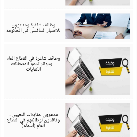
ف
6
وظائف شاغرة ومدعوون
للاختبار التنافسي في الحكومة
ف
6
وظائف شاغرة في القطاع العام
.. ودوائر تدعو لامتحانات
الكفايات
ف
6
مدعوون لمقابلات التعيين ..
وفاقدون لوظائفهم في القطاع
العام (أسماء)