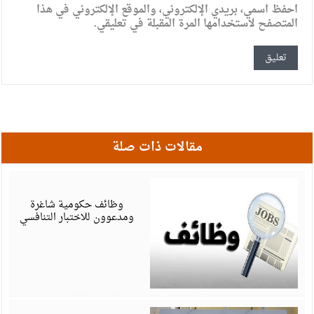
احفظ اسمي، بريدي الإلكتروني، والموقع الإلكتروني في هذا
المتصفح لاستخدامها المرة المقبلة في تعليقي.
مقالات ذات صلة
ي
6
وظائف حكومية شاغرة
ومدعوون للاختبار التنافسي
م