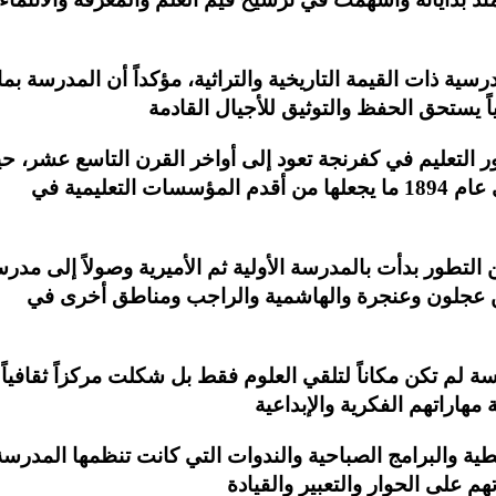
رسية ذات القيمة التاريخية والتراثية، مؤكداً أن المدرسة بما
 التعليم في كفرنجة تعود إلى أواخر القرن التاسع عشر، ح
تشير الوثائق إلى أن تأسيس المدرسة يعود إلى عام 1894 ما يجعلها من أقدم المؤسسات التعليمية في
طور بدأت بالمدرسة الأولية ثم الأميرية وصولاً إلى مدر
 من عجلون وعنجرة والهاشمية والراجب ومناطق أخرى في
ة لم تكن مكاناً لتلقي العلوم فقط بل شكلت مركزاً ثقافياً
طية والبرامج الصباحية والندوات التي كانت تنظمها المدرسة