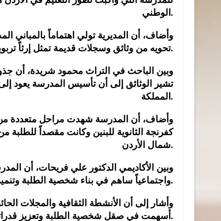
الوطني.
وأضاف، أن المديرية تولي اهتماماً بالمباني المد
تحويه من وثائق وسجلات قديمة تمثل إرثاً تربوياً يستحق الحفظ والتوثيق للأجيال القادمة.
وبين الباحث في التراث محمود شريدة، أن جذور
المملكة.
وأضاف، أن المدرسة شهدت مراحل متعددة من الت
كفرنجة الثانوية للبنين وكانت مقصداً للطلبة
شمال الأردن.
وبين الأكاديمي الدكتور علي فريحات، أن المدرس
واجتماعياً ساهم في بناء شخصية الطلبة وتنمية مهاراتهم الفكرية والإبداعية.
وأشار إلى أن الأنشطة الثقافية والمجلات الحائ
أسهمت في صقل شخصية الطلبة وتعزيز قدراتهم على الحوار والتعبير والقيادة.