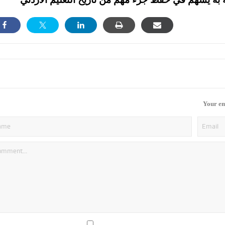
Your em