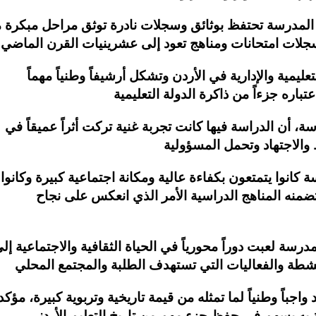
ن المدرسة تحتفظ بوثائق وسجلات نادرة توثق مراحل مبكرة 
يمية والإدارية في الأردن وتشكل أرشيفاً وطنياً مهماً
 أن الدراسة فيها كانت تجربة غنية تركت أثراً عميقاً في
 كانوا يتمتعون بكفاءة عالية ومكانة اجتماعية كبيرة وكانوا
ضمنه المناهج الدراسية الأمر الذي انعكس على نجاح
رسة لعبت دوراً محورياً في الحياة الثقافية والاجتماعية إل
باً وطنياً لما تمثله من قيمة تاريخية وتربوية كبيرة، مؤكدا