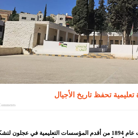
 تعليمية تحفظ تاريخ الأجيال
Comments
تعد مدرسة كفرنجة الثانوية للبنين التي تأسست عام 1894 من أقدم المؤسسات التعليمية في عجلون ل