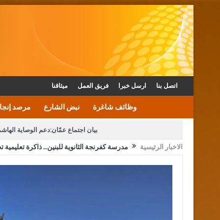
اتصل بنا
ارسل خبرا
فريق العمل
ميثاقنا
وظائف شاغرة
نبض الشارع
مرصد إنجا
بيان اجتماع عمّان:دعم الوصاية الهاش
الاخبار الرئيسية
مدرسة كفرنجة الثانوية للبنين.. ذاكرة تعليمية ت
دعوة المكلفين بخدمة العلم (الدفعة الثالثة) إلى مراجعة م
القاضي محمود أحمد فريحات.. مبا